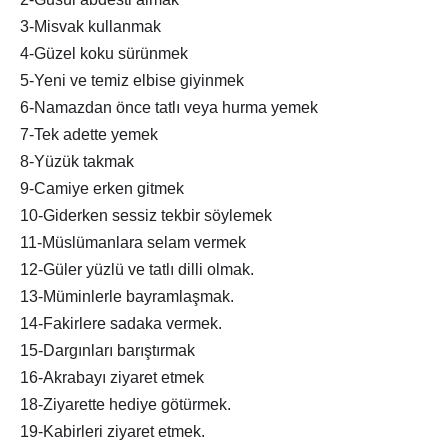
3-Misvak kullanmak
4-Güzel koku sürünmek
5-Yeni ve temiz elbise giyinmek
6-Namazdan önce tatlı veya hurma yemek
7-Tek adette yemek
8-Yüzük takmak
9-Camiye erken gitmek
10-Giderken sessiz tekbir söylemek
11-Müslümanlara selam vermek
12-Güler yüzlü ve tatlı dilli olmak.
13-Müminlerle bayramlaşmak.
14-Fakirlere sadaka vermek.
15-Dargınları barıştırmak
16-Akrabayı ziyaret etmek
18-Ziyarette hediye götürmek.
19-Kabirleri ziyaret etmek.