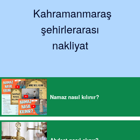
Kahramanmaraş
şehirlerarası
nakliyat
Namaz nasıl kılınır?
Abdest nasıl alınır?