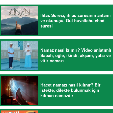
İhlas Suresi, ihlas suresinin anlamı
ve okunuşu, Gul huvallahu ehad
suresi
Namaz nasıl kılınır? Video anlatımlı
Sabah, öğle, ikindi, akşam, yatsı ve
vitir namazı
Hacet namazı nasıl kılınır? Bir
istekte, dilekte bulunmak için
kılınan namazdır