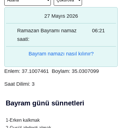
27 Mayıs 2026
Ramazan Bayramı namaz
06:21
saati:
Bayram namazı nasıl kılınır?
Enlem:
37.1007461
Boylam:
35.0307099
Saat Dilimi:
3
Bayram günü sünnetleri
1-Erken kalkmak
2-Gusül abdesti almak