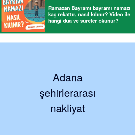
Ramazan Bayramı bayramı namazı
kaç rekattır, nasıl kılınır? Video ile
hangi dua ve sureler okunur?
Adana
şehirlerarası
nakliyat