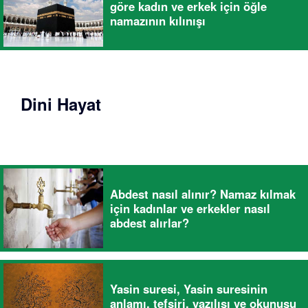
göre kadın ve erkek için öğle
namazının kılınışı
Dini Hayat
Abdest nasıl alınır? Namaz kılmak
için kadınlar ve erkekler nasıl
abdest alırlar?
Yasin suresi, Yasin suresinin
anlamı, tefsiri, yazılışı ve okunuşu