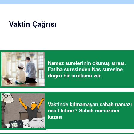
Vaktin Çağrısı
Namaz surelerinin okunuş sırası.
Fatiha suresinden Nas suresine
doğru bir sıralama var.
Vaktinde kılınamayan sabah namazı
nasıl kılınır? Sabah namazının
kazası