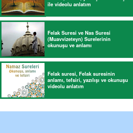
ile videolu anlatım
Felak Suresi ve Nas Suresi
(Muavvizeteyn) Surelerinin
okunuşu ve anlamı
Felak suresi, Felak suresinin
anlamı, tefsiri, yazılışı ve okunuşu
videolu anlatım