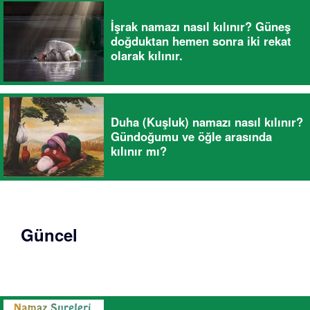
İşrak namazı nasıl kılınır? Güneş
doğduktan hemen sonra iki rekat
olarak kılınır.
Duha (Kuşluk) namazı nasıl kılınır?
Gündoğumu ve öğle arasında
kılınır mı?
Güncel