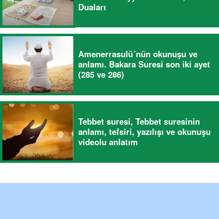
Duaları
Amenerrasulü´nün okunuşu ve
anlamı. Bakara Suresi son iki ayet
(285 ve 286)
Tebbet suresi, Tebbet suresinin
anlamı, tefsiri, yazılışı ve okunuşu
videolu anlatım