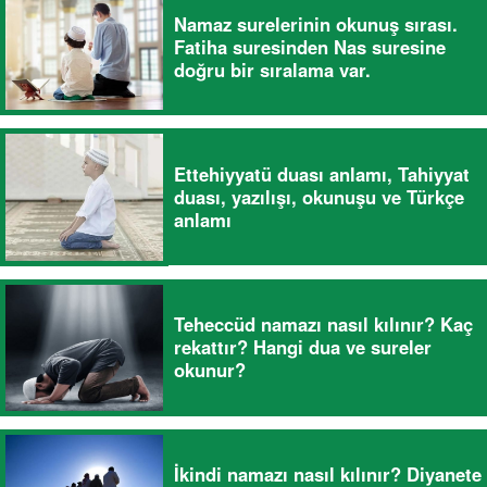
Namaz surelerinin okunuş sırası.
Fatiha suresinden Nas suresine
doğru bir sıralama var.
Ettehiyyatü duası anlamı, Tahiyyat
duası, yazılışı, okunuşu ve Türkçe
anlamı
Teheccüd namazı nasıl kılınır? Kaç
rekattır? Hangi dua ve sureler
okunur?
İkindi namazı nasıl kılınır? Diyanete