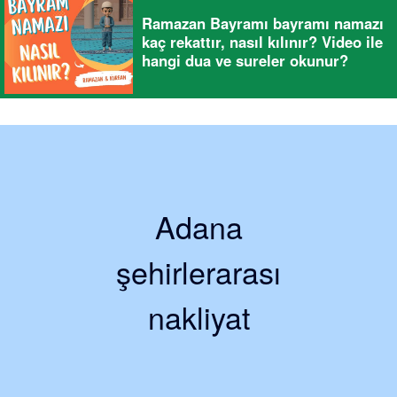
Ramazan Bayramı bayramı namazı
kaç rekattır, nasıl kılınır? Video ile
hangi dua ve sureler okunur?
Adana
şehirlerarası
nakliyat