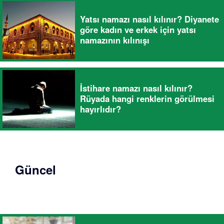
Yatsı namazı nasıl kılınır? Diyanete
göre kadın ve erkek için yatsı
namazının kılınışı
İstihare namazı nasıl kılınır?
Rüyada hangi renklerin görülmesi
hayırlıdır?
Güncel