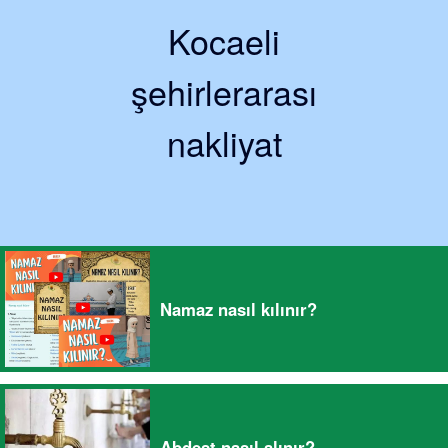
Kocaeli
şehirlerarası
nakliyat
Namaz nasıl kılınır?
Abdest nasıl alınır?