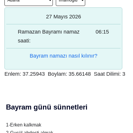
27 Mayıs 2026
Ramazan Bayramı namaz
06:15
saati:
Bayram namazı nasıl kılınır?
Enlem:
37.25943
Boylam:
35.66148
Saat Dilimi:
3
Bayram günü sünnetleri
1-Erken kalkmak
2-Gusül abdesti almak