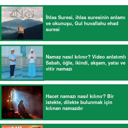
İhlas Suresi, ihlas suresinin anlamı
ve okunuşu, Gul huvallahu ehad
suresi
Namaz nasıl kılınır? Video anlatımlı
Sabah, öğle, ikindi, akşam, yatsı ve
vitir namazı
Hacet namazı nasıl kılınır? Bir
istekte, dilekte bulunmak için
kılınan namazdır