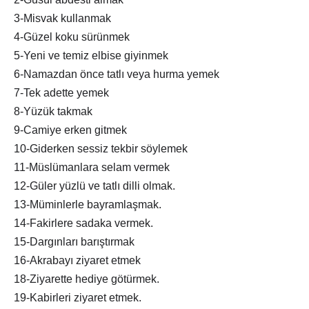
3-Misvak kullanmak
4-Güzel koku sürünmek
5-Yeni ve temiz elbise giyinmek
6-Namazdan önce tatlı veya hurma yemek
7-Tek adette yemek
8-Yüzük takmak
9-Camiye erken gitmek
10-Giderken sessiz tekbir söylemek
11-Müslümanlara selam vermek
12-Güler yüzlü ve tatlı dilli olmak.
13-Müminlerle bayramlaşmak.
14-Fakirlere sadaka vermek.
15-Dargınları barıştırmak
16-Akrabayı ziyaret etmek
18-Ziyarette hediye götürmek.
19-Kabirleri ziyaret etmek.