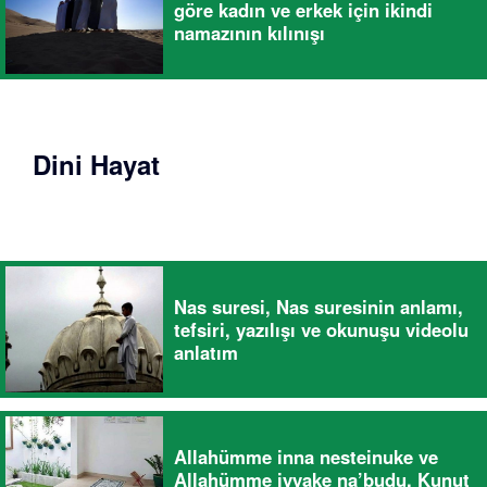
göre kadın ve erkek için ikindi
namazının kılınışı
Dini Hayat
Nas suresi, Nas suresinin anlamı,
tefsiri, yazılışı ve okunuşu videolu
anlatım
Allahümme inna nesteinuke ve
Allahümme iyyake na’budu, Kunut