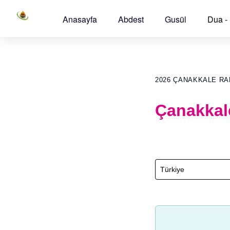
Anasayfa
Abdest
Gusül
Dua -
2026 ÇANAKKALE R
Çanakkal