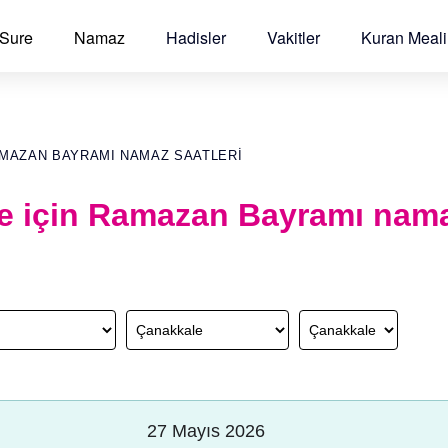
 Sure
Namaz
Hadisler
Vakitler
Kuran Meali
AMAZAN BAYRAMI NAMAZ SAATLERI
e için Ramazan Bayramı nama
27 Mayıs 2026