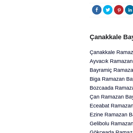
Çanakkale Bay
Çanakkale Ramaza
Ayvacık Ramazan 
Bayramiç Ramazan
Biga Ramazan Bay
Bozcaada Ramaza
Çan Ramazan Bayr
Eceabat Ramazan 
Ezine Ramazan Ba
Gelibolu Ramazan
Gökçeada Ramaza