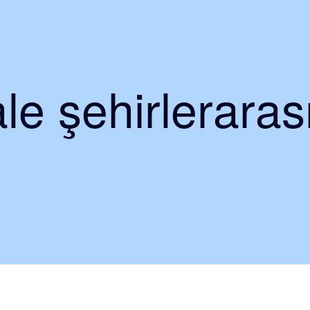
e şehirlerarası