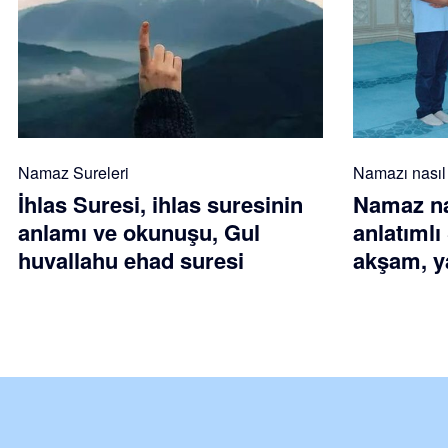
Namaz Sureleri
Namazı nasıl k
İhlas Suresi, ihlas suresinin
Namaz nas
anlamı ve okunuşu, Gul
anlatımlı
huvallahu ehad suresi
akşam, ya