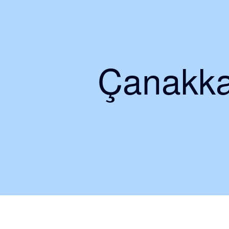
Çanakkal