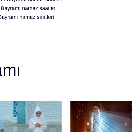
Bayramı namaz saatleri
ayramı namaz saatleri
amı