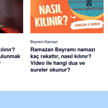
Bayram Namazı
ılınır?
Ramazan Bayramı namazı
 bulunmak
kaç rekattır, nasıl kılınır?
r
Video ile hangi dua ve
sureler okunur?