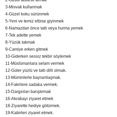
3-Misvak kullanmak
4-Güzel koku sürünmek
5-Yeni ve temiz elbise giyinmek
6-Namazdan önce tatlı veya hurma yemek
7-Tek adette yemek
8-Yüzük takmak
9-Camiye erken gitmek
10-Giderken sessiz tekbir söylemek
11-Müslümanlara selam vermek
12-Güler yüzlü ve tatlı dilli olmak.
13-Müminlerle bayramlaşmak.
14-Fakirlere sadaka vermek.
15-Dargınları barıştırmak
16-Akrabayı ziyaret etmek
18-Ziyarette hediye götürmek.
19-Kabirleri ziyaret etmek.