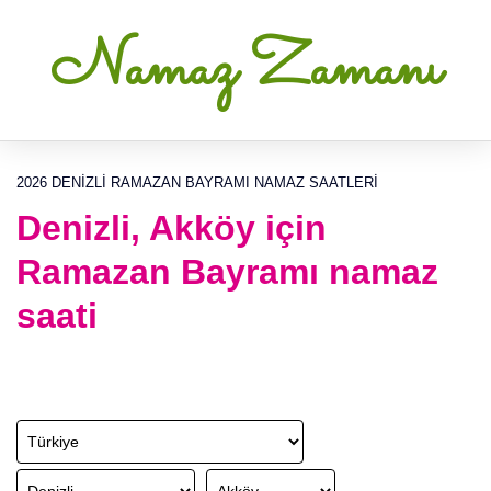
Namaz Zamanı
2026 DENIZLI RAMAZAN BAYRAMI NAMAZ SAATLERI
Denizli, Akköy için
Ramazan Bayramı namaz
saati