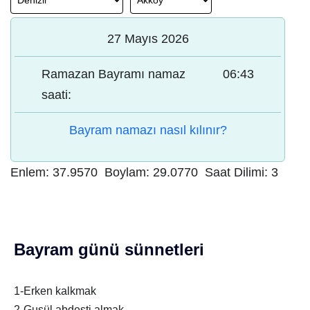
27 Mayıs 2026
Ramazan Bayramı namaz
06:43
saati:
Bayram namazı nasıl kılınır?
Enlem:
37.9570
Boylam:
29.0770
Saat Dilimi:
3
Bayram günü sünnetleri
1-Erken kalkmak
2-Gusül abdesti almak