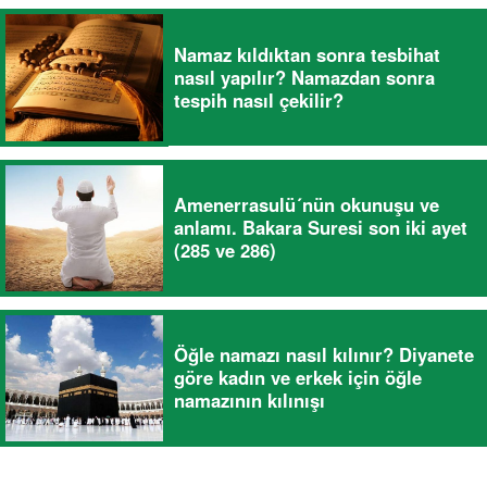
Namaz kıldıktan sonra tesbihat
nasıl yapılır? Namazdan sonra
tespih nasıl çekilir?
Amenerrasulü´nün okunuşu ve
anlamı. Bakara Suresi son iki ayet
(285 ve 286)
Öğle namazı nasıl kılınır? Diyanete
göre kadın ve erkek için öğle
namazının kılınışı