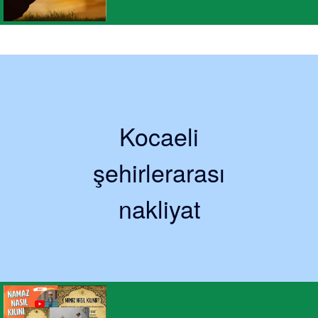
Kocaeli
şehirlerarası
nakliyat