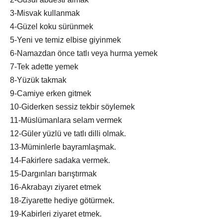
3-Misvak kullanmak
4-Güzel koku sürünmek
5-Yeni ve temiz elbise giyinmek
6-Namazdan önce tatlı veya hurma yemek
7-Tek adette yemek
8-Yüzük takmak
9-Camiye erken gitmek
10-Giderken sessiz tekbir söylemek
11-Müslümanlara selam vermek
12-Güler yüzlü ve tatlı dilli olmak.
13-Müminlerle bayramlaşmak.
14-Fakirlere sadaka vermek.
15-Dargınları barıştırmak
16-Akrabayı ziyaret etmek
18-Ziyarette hediye götürmek.
19-Kabirleri ziyaret etmek.