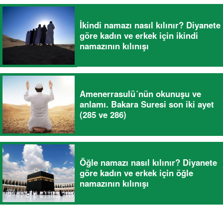
İkindi namazı nasıl kılınır? Diyanete
göre kadın ve erkek için ikindi
namazının kılınışı
Amenerrasulü´nün okunuşu ve
anlamı. Bakara Suresi son iki ayet
(285 ve 286)
Öğle namazı nasıl kılınır? Diyanete
göre kadın ve erkek için öğle
namazının kılınışı