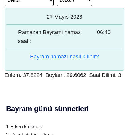
27 Mayıs 2026
Ramazan Bayramı namaz
06:40
saati:
Bayram namazı nasıl kılınır?
Enlem:
37.8224
Boylam:
29.6062
Saat Dilimi:
3
Bayram günü sünnetleri
1-Erken kalkmak
2-Gusül abdesti almak