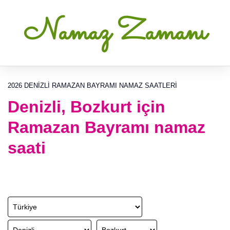
Namaz Zamanı
2026 DENIZLI RAMAZAN BAYRAMI NAMAZ SAATLERI
Denizli, Bozkurt için
Ramazan Bayramı namaz
saati