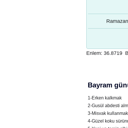
Ramazan 
Enlem:
36.8719
B
Bayram günü
1-Erken kalkmak
2-Gusül abdesti al
3-Misvak kullanmak
4-Güzel koku sürü