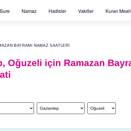
 Sure
Namaz
Hadisler
Vakitler
Kuran Meali
MAZAN BAYRAMI NAMAZ SAATLERI
p, Oğuzeli için Ramazan Bayr
ati