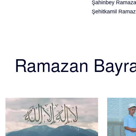
Şahinbey Ramazan
Şehitkamil Ramaz
Ramazan Bayr