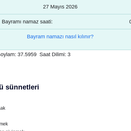
27 Mayıs 2026
Bayramı namaz saati:
Bayram namazı nasıl kılınır?
oylam:
37.5959
Saat Dilimi:
3
 sünnetleri
mak
nmek