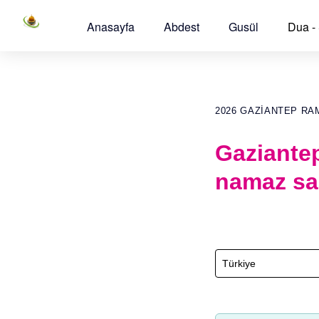
Anasayfa
Abdest
Gusül
Dua -
2026 GAZIANTEP RA
Gaziante
namaz sa