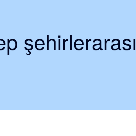
p şehirlerarası