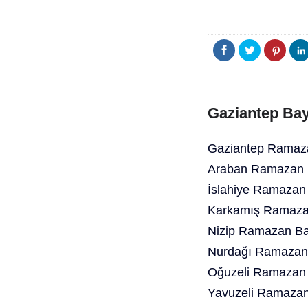
Gaziantep Bay
Gaziantep Ramaza
Araban Ramazan B
İslahiye Ramazan
Karkamış Ramazan
Nizip Ramazan Ba
Nurdağı Ramazan 
Oğuzeli Ramazan 
Yavuzeli Ramazan