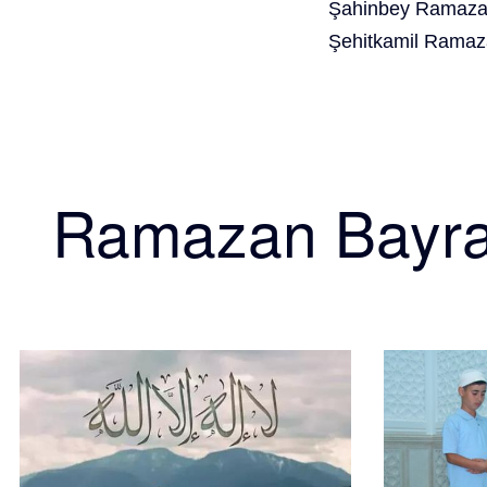
Şahinbey Ramazan
Şehitkamil Ramaz
Ramazan Bayr