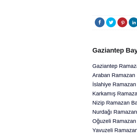
Gaziantep Bay
Gaziantep Ramaza
Araban Ramazan B
İslahiye Ramazan
Karkamış Ramazan
Nizip Ramazan Ba
Nurdağı Ramazan 
Oğuzeli Ramazan 
Yavuzeli Ramazan