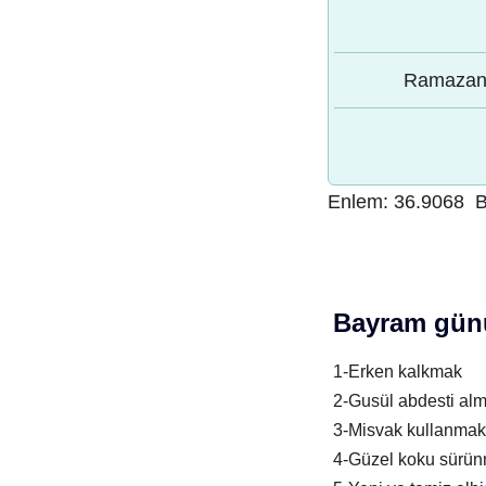
Ramazan 
Enlem:
36.9068
B
Bayram günü
1-Erken kalkmak
2-Gusül abdesti al
3-Misvak kullanmak
4-Güzel koku sürü