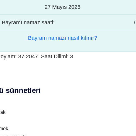
27 Mayıs 2026
Bayramı namaz saati:
Bayram namazı nasıl kılınır?
oylam:
37.2047
Saat Dilimi:
3
 sünnetleri
mak
nmek