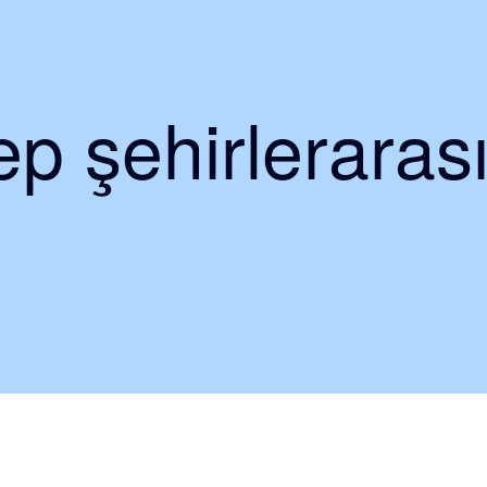
p şehirlerarası