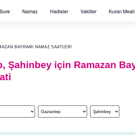
 Sure
Namaz
Hadisler
Vakitler
Kuran Meali
MAZAN BAYRAMI NAMAZ SAATLERI
p, Şahinbey için Ramazan Ba
ati