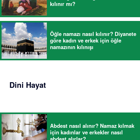
kılınır mı?
Öğle namazı nasıl kılınır? Diyanete
göre kadın ve erkek için öğle
namazının kılınışı
Dini Hayat
Abdest nasıl alınır? Namaz kılmak
için kadınlar ve erkekler nasıl
abdest alırlar?