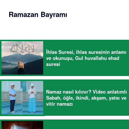
Ramazan Bayramı
İhlas Suresi, ihlas suresinin anlamı
ve okunuşu, Gul huvallahu ehad
suresi
Namaz nasıl kılınır? Video anlatımlı
Sabah, öğle, ikindi, akşam, yatsı ve
vitir namazı