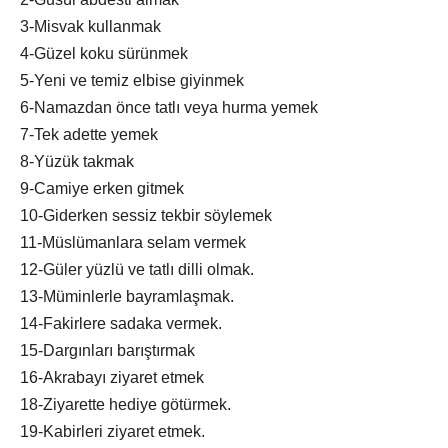
3-Misvak kullanmak
4-Güzel koku sürünmek
5-Yeni ve temiz elbise giyinmek
6-Namazdan önce tatlı veya hurma yemek
7-Tek adette yemek
8-Yüzük takmak
9-Camiye erken gitmek
10-Giderken sessiz tekbir söylemek
11-Müslümanlara selam vermek
12-Güler yüzlü ve tatlı dilli olmak.
13-Müminlerle bayramlaşmak.
14-Fakirlere sadaka vermek.
15-Dargınları barıştırmak
16-Akrabayı ziyaret etmek
18-Ziyarette hediye götürmek.
19-Kabirleri ziyaret etmek.