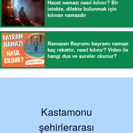
Hacet namazı nasıl kılınır? Bir
istekte, dilekte bulunmak için
kılınan namazdır
Ramazan Bayramı bayramı namazı
kaç rekattır, nasıl kılınır? Video ile
hangi dua ve sureler okunur?
Kastamonu
şehirlerarası