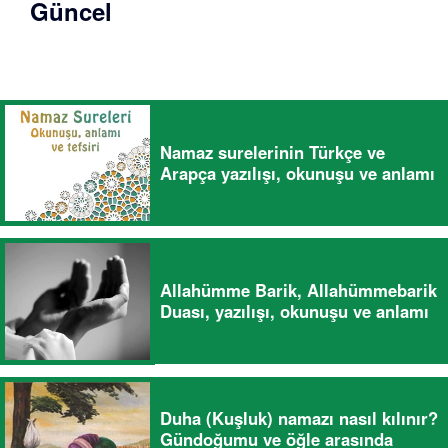
Güncel
Namaz surelerinin Türkçe ve
Arapça yazılışı, okunuşu ve anlamı
Allahümme Barik, Allahümmebarik
Duası, yazılışı, okunuşu ve anlamı
Duha (Kuşluk) namazı nasıl kılınır?
Gündoğumu ve öğle arasında