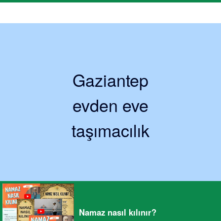
Gaziantep
evden eve
taşımacılık
Namaz nasıl kılınır?