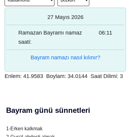
27 Mayıs 2026
Ramazan Bayramı namaz
06:11
saati:
Bayram namazı nasıl kılınır?
Enlem:
41.9583
Boylam:
34.0144
Saat Dilimi:
3
Bayram günü sünnetleri
1-Erken kalkmak
2-Gusül abdesti almak