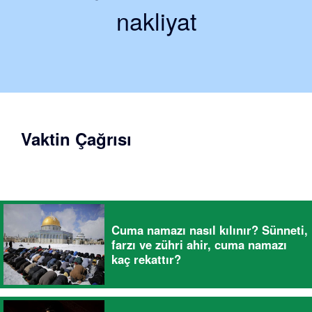
nakliyat
Vaktin Çağrısı
Cuma namazı nasıl kılınır? Sünneti,
farzı ve zühri ahir, cuma namazı
kaç rekattır?