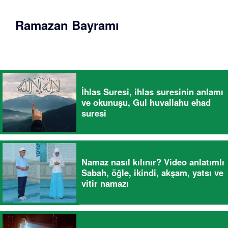
Ramazan Bayramı
İhlas Suresi, ihlas suresinin anlamı
ve okunuşu, Gul huvallahu ehad
suresi
Namaz nasıl kılınır? Video anlatımlı
Sabah, öğle, ikindi, akşam, yatsı ve
vitir namazı