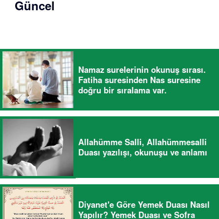
Güncel
Namaz surelerinin okunuş sırası.
Fatiha suresinden Nas suresine
doğru bir sıralama var.
Allahümme Salli, Allahümmesalli
Duası yazılışı, okunuşu ve anlamı
Diyanet'e Göre Yemek Duası Nasıl
Yapılır? Yemek Duası ve Sofra