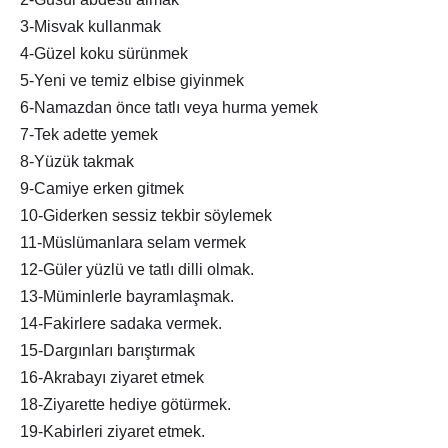
3-Misvak kullanmak
4-Güzel koku sürünmek
5-Yeni ve temiz elbise giyinmek
6-Namazdan önce tatlı veya hurma yemek
7-Tek adette yemek
8-Yüzük takmak
9-Camiye erken gitmek
10-Giderken sessiz tekbir söylemek
11-Müslümanlara selam vermek
12-Güler yüzlü ve tatlı dilli olmak.
13-Müminlerle bayramlaşmak.
14-Fakirlere sadaka vermek.
15-Dargınları barıştırmak
16-Akrabayı ziyaret etmek
18-Ziyarette hediye götürmek.
19-Kabirleri ziyaret etmek.