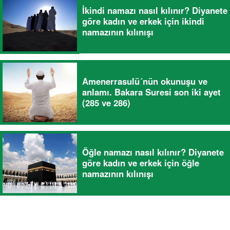
İkindi namazı nasıl kılınır? Diyanete
göre kadın ve erkek için ikindi
namazının kılınışı
Amenerrasulü´nün okunuşu ve
anlamı. Bakara Suresi son iki ayet
(285 ve 286)
Öğle namazı nasıl kılınır? Diyanete
göre kadın ve erkek için öğle
namazının kılınışı