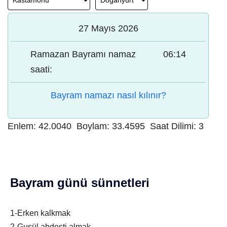
27 Mayıs 2026
Ramazan Bayramı namaz
06:14
saati:
Bayram namazı nasıl kılınır?
Enlem:
42.0040
Boylam:
33.4595
Saat Dilimi:
3
Bayram günü sünnetleri
1-Erken kalkmak
2-Gusül abdesti almak