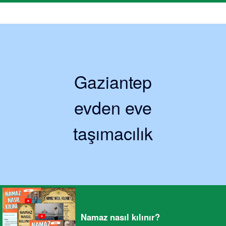
Gaziantep
evden eve
taşımacılık
Namaz nasıl kılınır?