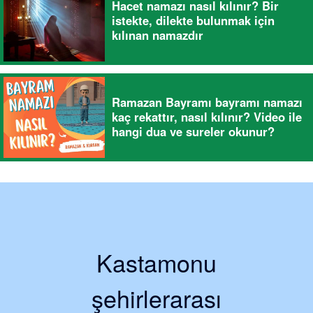
Hacet namazı nasıl kılınır? Bir
istekte, dilekte bulunmak için
kılınan namazdır
Ramazan Bayramı bayramı namazı
kaç rekattır, nasıl kılınır? Video ile
hangi dua ve sureler okunur?
Kastamonu
şehirlerarası