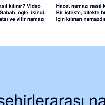
ıl kılınır? Video
Hacet namazı nasıl k
 Sabah, öğle, ikindi,
Bir istekte, dilekte
tsı ve vitir namazı
için kılınan namazdı
ehirlerarası na