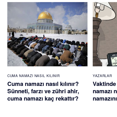
CUMA NAMAZI NASIL KILINIR
YAZARLAR
Cuma namazı nasıl kılınır?
Vaktinde
Sünneti, farzı ve zühri ahir,
namazı na
cuma namazı kaç rekattır?
namazını