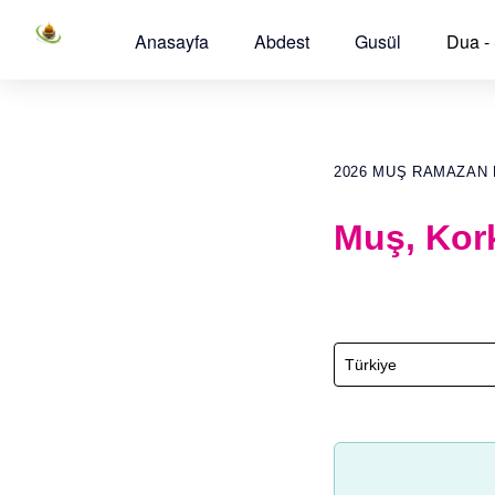
Anasayfa
Abdest
Gusül
Dua -
2026 MUŞ RAMAZAN 
Muş, Kor