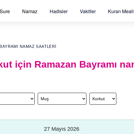
 Sure
Namaz
Hadisler
Vakitler
Kuran Meali
BAYRAMI NAMAZ SAATLERI
kut için Ramazan Bayramı na
27 Mayıs 2026