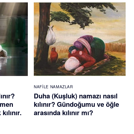
NAFILE NAMAZLAR
lınır?
Duha (Kuşluk) namazı nasıl
emen
kılınır? Gündoğumu ve öğle
kılınır.
arasında kılınır mı?