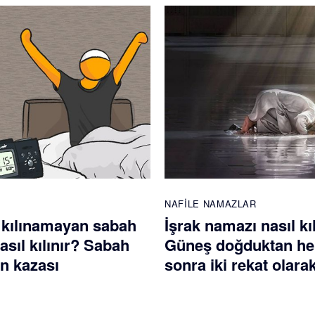
NAFILE NAMAZLAR
 kılınamayan sabah
İşrak namazı nasıl kı
sıl kılınır? Sabah
Güneş doğduktan h
n kazası
sonra iki rekat olarak 