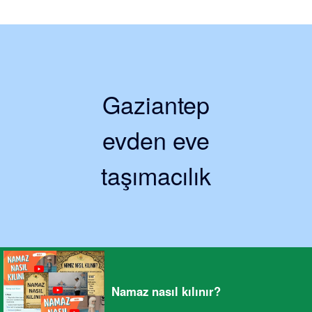
Gaziantep
evden eve
taşımacılık
Namaz nasıl kılınır?