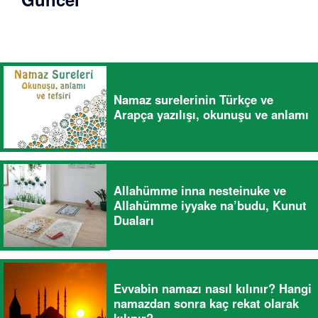
Namaz surelerinin Türkçe ve
Arapça yazılışı, okunuşu ve anlamı
Allahümme inna nesteinuke ve
Allahümme iyyake na’budu, Kunut
Duaları
Evvabin namazı nasıl kılınır? Hangi
namazdan sonra kaç rekat olarak