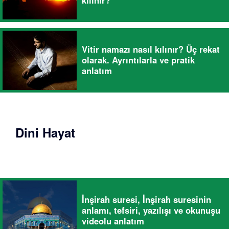
kılınır?
Vitir namazı nasıl kılınır? Üç rekat
olarak. Ayrıntılarla ve pratik
anlatım
Dini Hayat
İnşirah suresi, İnşirah suresinin
anlamı, tefsiri, yazılışı ve okunuşu
videolu anlatım