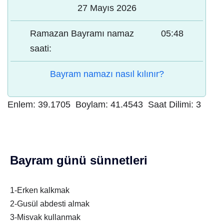
27 Mayıs 2026
Ramazan Bayramı namaz
05:48
saati:
Bayram namazı nasıl kılınır?
Enlem:
39.1705
Boylam:
41.4543
Saat Dilimi:
3
Bayram günü sünnetleri
1-Erken kalkmak
2-Gusül abdesti almak
3-Misvak kullanmak