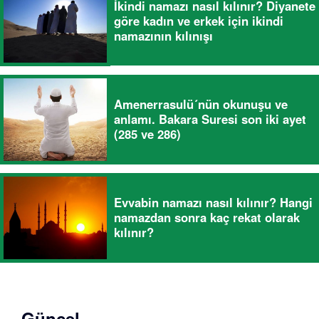
İkindi namazı nasıl kılınır? Diyanete
göre kadın ve erkek için ikindi
namazının kılınışı
Amenerrasulü´nün okunuşu ve
anlamı. Bakara Suresi son iki ayet
(285 ve 286)
Evvabin namazı nasıl kılınır? Hangi
namazdan sonra kaç rekat olarak
kılınır?
Güncel