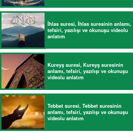
İhlas suresi, İhlas suresinin anlamı,
tefsiri, yazılışı ve okunuşu videolu
anlatım
Kureyş suresi, Kureyş suresinin
anlamı, tefsiri, yazılışı ve okunuşu
videolu anlatım
Tebbet suresi, Tebbet suresinin
anlamı, tefsiri, yazılışı ve okunuşu
videolu anlatım