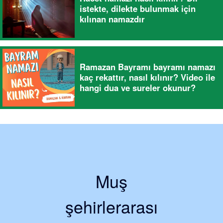
istekte, dilekte bulunmak için
kılınan namazdır
Ramazan Bayramı bayramı namazı
kaç rekattır, nasıl kılınır? Video ile
hangi dua ve sureler okunur?
Muş
şehirlerarası