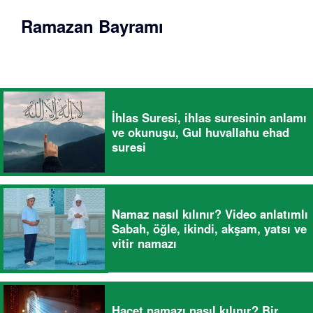
Ramazan Bayramı
İhlas Suresi, ihlas suresinin anlamı
ve okunuşu, Gul huvallahu ehad
suresi
Namaz nasıl kılınır? Video anlatımlı
Sabah, öğle, ikindi, akşam, yatsı ve
vitir namazı
Hacet namazı nasıl kılınır? Bir