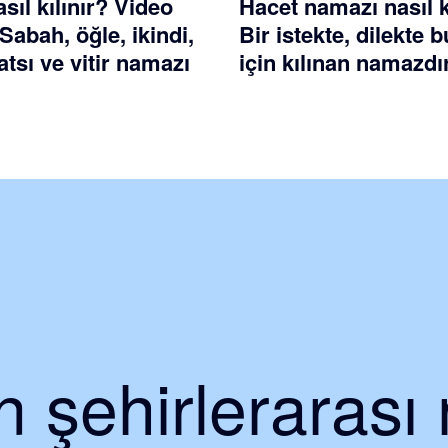
ıl kılınır? Video
Hacet namazı nasıl k
 Sabah, öğle, ikindi,
Bir istekte, dilekte
tsı ve vitir namazı
için kılınan namazdı
 şehirlerarası 