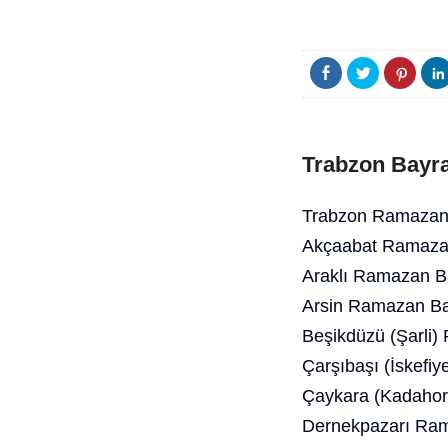
Trabzon Bayra
Trabzon Ramazan 
Akçaabat Ramazan
Araklı Ramazan B
Arsin Ramazan Ba
Beşikdüzü (Şarli)
Çarşıbaşı (İskefi
Çaykara (Kadahor
Dernekpazarı Ram