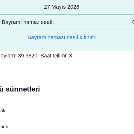
27 Mayıs 2026
Bayramı namaz saati:
Bayram namazı nasıl kılınır?
oylam:
39.3820
Saat Dilimi:
3
 sünnetleri
mak
nmek