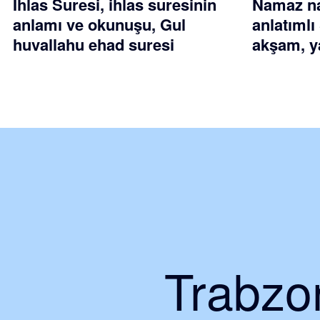
İhlas Suresi, ihlas suresinin
Namaz nas
anlamı ve okunuşu, Gul
anlatımlı
huvallahu ehad suresi
akşam, ya
Trabzon