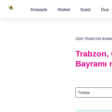
Anasayfa
Abdest
Gusül
Dua -
2026 TRABZON RAM
Trabzon, 
Bayramı 