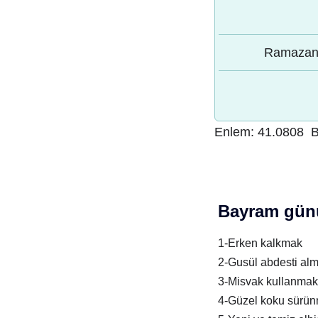
Ramazan 
Enlem:
41.0808
B
Bayram günü
1-Erken kalkmak
2-Gusül abdesti al
3-Misvak kullanmak
4-Güzel koku sürü