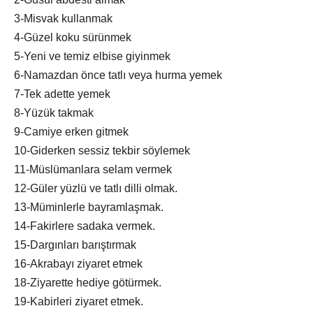
3-Misvak kullanmak
4-Güzel koku sürünmek
5-Yeni ve temiz elbise giyinmek
6-Namazdan önce tatlı veya hurma yemek
7-Tek adette yemek
8-Yüzük takmak
9-Camiye erken gitmek
10-Giderken sessiz tekbir söylemek
11-Müslümanlara selam vermek
12-Güler yüzlü ve tatlı dilli olmak.
13-Müminlerle bayramlaşmak.
14-Fakirlere sadaka vermek.
15-Dargınları barıştırmak
16-Akrabayı ziyaret etmek
18-Ziyarette hediye götürmek.
19-Kabirleri ziyaret etmek.