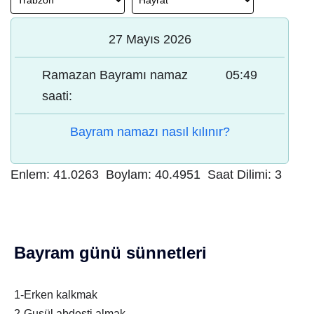
27 Mayıs 2026
Ramazan Bayramı namaz
05:49
saati:
Bayram namazı nasıl kılınır?
Enlem:
41.0263
Boylam:
40.4951
Saat Dilimi:
3
Bayram günü sünnetleri
1-Erken kalkmak
2-Gusül abdesti almak