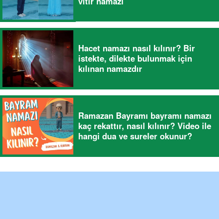
vitir namazı
Hacet namazı nasıl kılınır? Bir
istekte, dilekte bulunmak için
kılınan namazdır
Ramazan Bayramı bayramı namazı
kaç rekattır, nasıl kılınır? Video ile
hangi dua ve sureler okunur?