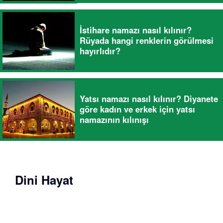
İstihare namazı nasıl kılınır?
Rüyada hangi renklerin görülmesi
hayırlıdır?
Yatsı namazı nasıl kılınır? Diyanete
göre kadın ve erkek için yatsı
namazının kılınışı
Dini Hayat