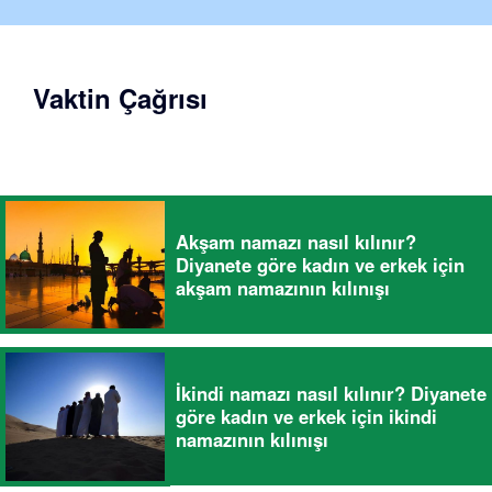
Vaktin Çağrısı
Akşam namazı nasıl kılınır?
Diyanete göre kadın ve erkek için
akşam namazının kılınışı
İkindi namazı nasıl kılınır? Diyanete
göre kadın ve erkek için ikindi
namazının kılınışı