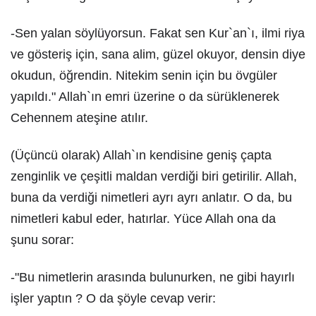
-Sen yalan söylüyorsun. Fakat sen Kur`an`ı, ilmi riya
ve gösteriş için, sana alim, güzel okuyor, densin diye
okudun, öğrendin. Nitekim senin için bu övgüler
yapıldı." Allah`ın emri üzerine o da sürüklenerek
Cehennem ateşine atılır.
(Üçüncü olarak) Allah`ın kendisine geniş çapta
zenginlik ve çeşitli maldan verdiği biri getirilir. Allah,
buna da verdiği nimetleri ayrı ayrı anlatır. O da, bu
nimetleri kabul eder, hatırlar. Yüce Allah ona da
şunu sorar:
-"Bu nimetlerin arasında bulunurken, ne gibi hayırlı
işler yaptın ? O da şöyle cevap verir: