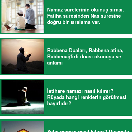
Namaz surelerinin okunuş sırası.
Fatiha suresinden Nas suresine
doğru bir sıralama var.
Rabbena Duaları, Rabbena atina,
Rabbenağfirli duası okunuşu ve
anlamı
İstihare namazı nasıl kılınır?
Rüyada hangi renklerin görülmesi
hayırlıdır?
Yatsı namazı nasıl kılınır? Diyanete