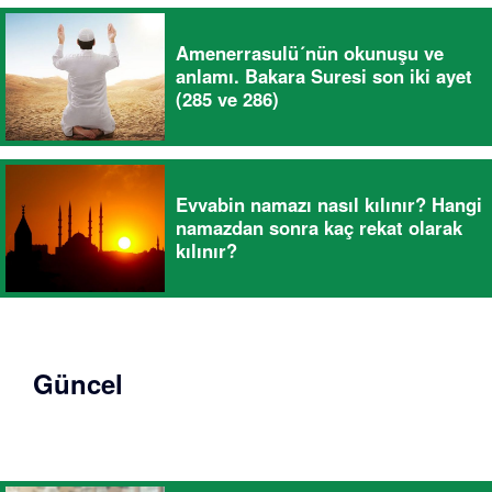
Amenerrasulü´nün okunuşu ve
anlamı. Bakara Suresi son iki ayet
(285 ve 286)
Evvabin namazı nasıl kılınır? Hangi
namazdan sonra kaç rekat olarak
kılınır?
Güncel