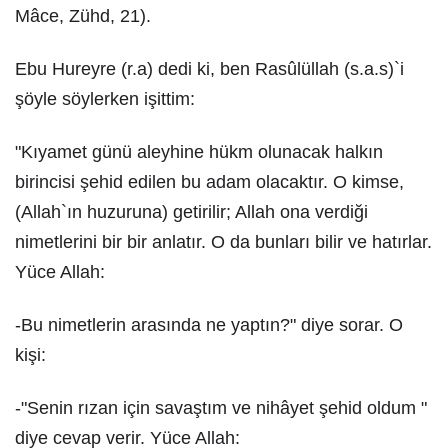
Mâce, Zühd, 21).
Ebu Hureyre (r.a) dedi ki, ben Rasûlüllah (s.a.s)`i
şöyle söylerken işittim:
"Kıyamet günü aleyhine hükm olunacak halkın
birincisi şehid edilen bu adam olacaktır. O kimse,
(Allah`ın huzuruna) getirilir; Allah ona verdiği
nimetlerini bir bir anlatır. O da bunları bilir ve hatırlar.
Yüce Allah:
-Bu nimetlerin arasında ne yaptın?" diye sorar. O
kişi:
-"Senin rızan için savaştım ve nihâyet şehid oldum "
diye cevap verir. Yüce Allah: