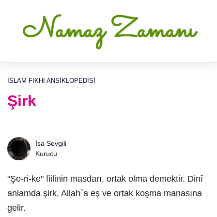
Namaz Zamanı
İSLAM FIKHI ANSIKLOPEDISI
Şirk
İsa Sevgili
Kurucu
"Şe-ri-ke" fiilinin masdarı, ortak olma demektir. Dinî
anlamda şirk, Allah`a eş ve ortak koşma manasına
gelir.