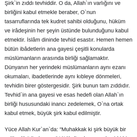
Şirk`in zıddı tevhiddir. O da, Allah`ın varlığını ve
birliğini kabul etmekle beraber, O`nun
tasarruflarında tek kudret sahibi olduğunu, hüküm
ve irâdeşinin her şeyin üstünde bulunduğunu kabul
etmektir. İslâm dininde tevhid esastır. Hemen hemen
bütün ibâdetlerin ana gayesi çeşitli konularda
müslümanların arasında birliği sağlamaktır.
Dünyanın her yerindeki müslümanların aynı ezanı
okumaları, ibadetlerinde aynı kıbleye dönmeleri,
tevhidin birer göstergesidir. Şirk bunun tam zıddıdır.
Tevhid`in ana gayesi ve esas hedefi olan Allah`ın
birliği hususundaki inancı zedelemek, O`na ortak
kabul etmek, büyük şirk kabul edilmiştir.
Yüce Allah Kur`an`da: "Muhakkak ki şirk büyük bir