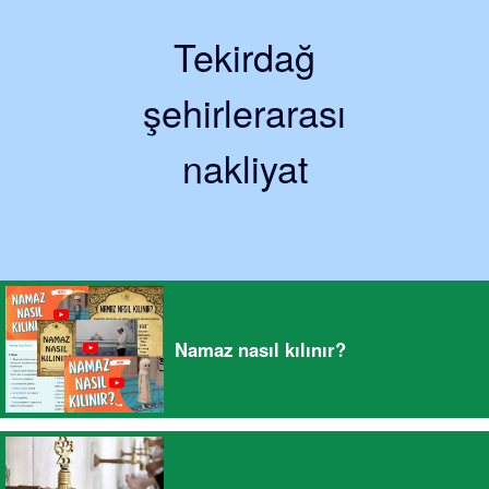
Tekirdağ
şehirlerarası
nakliyat
Namaz nasıl kılınır?