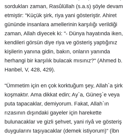
sordukları zaman, Rasûlüllah (s.a.s) şöyle devam
etmiştir: "Küçük şirk, riya yani gösteriştir. Ahiret
gününde insanlara amellerinin karşılığı verildiği
zaman, Allah diyecek ki: "- Dünya hayatında iken,
kendileri görsün diye riya ve gösteriş yaptığınız
kişilerin yanına gidin, bakın, onların yanında
herhangi bir karşılık bulacak mısınız?" (Ahmed b.
Hanbel, V, 428, 429).
"Ümmetim için en çok korktuğum şey, Allah`a şirk
koşmaktır. Ama dikkat edin; Ay`a, Güneş`e veya
puta tapacaklar, demiyorum. Fakat, Allah`ın
rızasının dışındaki gayeler için harekette
bulunacaklar ve gizli şehvet, yani riyâ ve gösteriş
duygularını taşıyacaklar (demek istiyorum)" (İbn