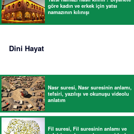
göre kadın ve erkek için yatsı
namazının kılınışı
Dini Hayat
Nasr suresi, Nasr suresinin anlamı,
tefsiri, yazılışı ve okunuşu videolu
anlatım
Fil suresi, Fil suresinin anlamı ve