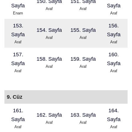
150. Sayfa
151. Sayfa
Sayfa
Sayfa
Araf
Araf
Enam
Araf
153.
156.
154. Sayfa
155. Sayfa
Sayfa
Sayfa
Araf
Araf
Araf
Araf
157.
160.
158. Sayfa
159. Sayfa
Sayfa
Sayfa
Araf
Araf
Araf
Araf
9. Cüz
161.
164.
162. Sayfa
163. Sayfa
Sayfa
Sayfa
Araf
Araf
Araf
Araf