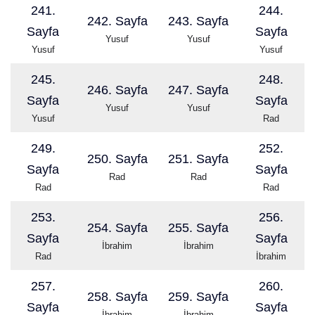
241.
244.
242. Sayfa
243. Sayfa
Sayfa
Sayfa
Yusuf
Yusuf
Yusuf
Yusuf
245.
248.
246. Sayfa
247. Sayfa
Sayfa
Sayfa
Yusuf
Yusuf
Yusuf
Rad
249.
252.
250. Sayfa
251. Sayfa
Sayfa
Sayfa
Rad
Rad
Rad
Rad
253.
256.
254. Sayfa
255. Sayfa
Sayfa
Sayfa
İbrahim
İbrahim
Rad
İbrahim
257.
260.
258. Sayfa
259. Sayfa
Sayfa
Sayfa
İbrahim
İbrahim