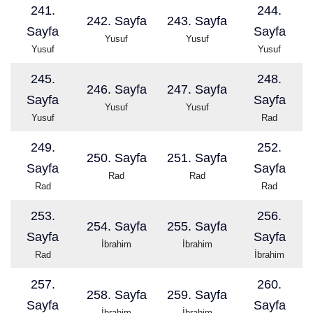
241.
244.
242. Sayfa
243. Sayfa
Sayfa
Sayfa
Yusuf
Yusuf
Yusuf
Yusuf
245.
248.
246. Sayfa
247. Sayfa
Sayfa
Sayfa
Yusuf
Yusuf
Yusuf
Rad
249.
252.
250. Sayfa
251. Sayfa
Sayfa
Sayfa
Rad
Rad
Rad
Rad
253.
256.
254. Sayfa
255. Sayfa
Sayfa
Sayfa
İbrahim
İbrahim
Rad
İbrahim
257.
260.
258. Sayfa
259. Sayfa
Sayfa
Sayfa
İbrahim
İbrahim