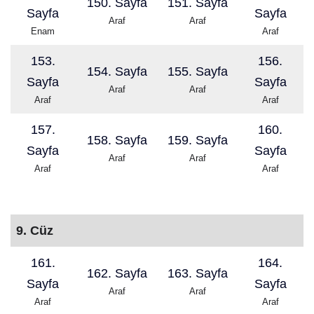
150. Sayfa
151. Sayfa
Sayfa
Sayfa
Araf
Araf
Enam
Araf
153.
156.
154. Sayfa
155. Sayfa
Sayfa
Sayfa
Araf
Araf
Araf
Araf
157.
160.
158. Sayfa
159. Sayfa
Sayfa
Sayfa
Araf
Araf
Araf
Araf
9. Cüz
161.
164.
162. Sayfa
163. Sayfa
Sayfa
Sayfa
Araf
Araf
Araf
Araf