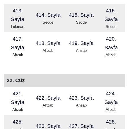
413.
416.
414. Sayfa
415. Sayfa
Sayfa
Sayfa
Secde
Secde
Lokman
Secde
417.
420.
418. Sayfa
419. Sayfa
Sayfa
Sayfa
Ahzab
Ahzab
Ahzab
Ahzab
22. Cüz
421.
424.
422. Sayfa
423. Sayfa
Sayfa
Sayfa
Ahzab
Ahzab
Ahzab
Ahzab
425.
428.
426. Sayfa
427. Sayfa