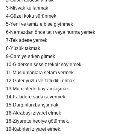
3-Misvak kullanmak
4-Güzel koku sürünmek
5-Yeni ve temiz elbise giyinmek
6-Namazdan önce tatlı veya hurma yemek
7-Tek adette yemek
8-Yüzük takmak
9-Camiye erken gitmek
10-Giderken sessiz tekbir söylemek
11-Müslümanlara selam vermek
12-Güler yüzlü ve tatlı dilli olmak.
13-Müminlerle bayramlaşmak.
14-Fakirlere sadaka vermek.
15-Dargınları barıştırmak
16-Akrabayı ziyaret etmek
18-Ziyarette hediye götürmek.
19-Kabirleri ziyaret etmek.