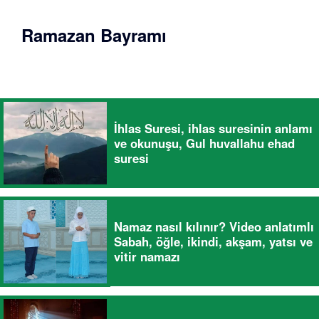
Ramazan Bayramı
İhlas Suresi, ihlas suresinin anlamı
ve okunuşu, Gul huvallahu ehad
suresi
Namaz nasıl kılınır? Video anlatımlı
Sabah, öğle, ikindi, akşam, yatsı ve
vitir namazı