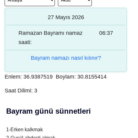
27 Mayıs 2026
Ramazan Bayramı namaz
06:37
saati:
Bayram namazı nasıl kılınır?
Enlem:
36.9387519
Boylam:
30.8155414
Saat Dilimi:
3
Bayram günü sünnetleri
1-Erken kalkmak
2-Gusül abdesti almak