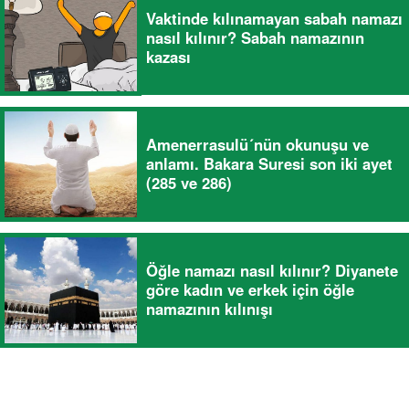
Vaktinde kılınamayan sabah namazı
nasıl kılınır? Sabah namazının
kazası
Amenerrasulü´nün okunuşu ve
anlamı. Bakara Suresi son iki ayet
(285 ve 286)
Öğle namazı nasıl kılınır? Diyanete
göre kadın ve erkek için öğle
namazının kılınışı