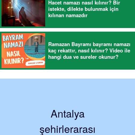
Hacet namazı nasıl kılınır? Bir
istekte, dilekte bulunmak için
kılınan namazdır
Ramazan Bayramı bayramı namazı
kaç rekattır, nasıl kılınır? Video ile
hangi dua ve sureler okunur?
Antalya
şehirlerarası