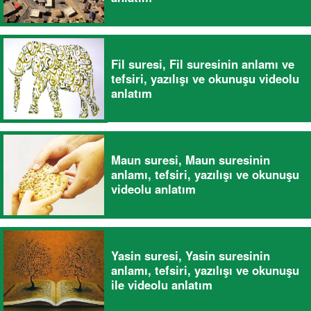
Fil suresi, Fil suresinin anlamı ve
tefsiri, yazılışı ve okunuşu videolu
anlatım
Maun suresi, Maun suresinin
anlamı, tefsiri, yazılışı ve okunuşu
videolu anlatım
Yasin suresi, Yasin suresinin
anlamı, tefsiri, yazılışı ve okunuşu
ile videolu anlatım