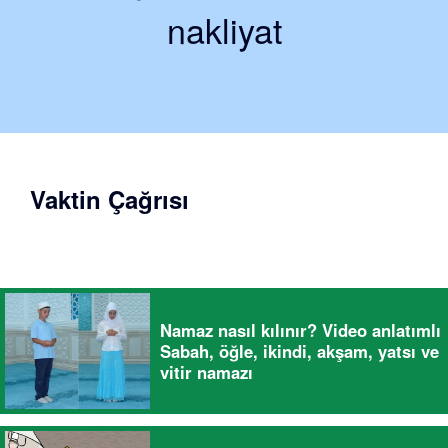
nakliyat
Vaktin Çağrısı
Namaz nasıl kılınır? Video anlatımlı
Sabah, öğle, ikindi, akşam, yatsı ve
vitir namazı