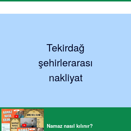
Tekirdağ
şehirlerarası
nakliyat
Namaz nasıl kılınır?