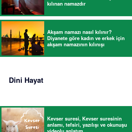
kılınan namazdır
Akşam namazı nasıl kılınır?
Diyanete göre kadın ve erkek için
akşam namazının kılınışı
Dini Hayat
Kevser suresi, Kevser suresinin
anlamı, tefsiri, yazılışı ve okunuşu
videolu anlatım