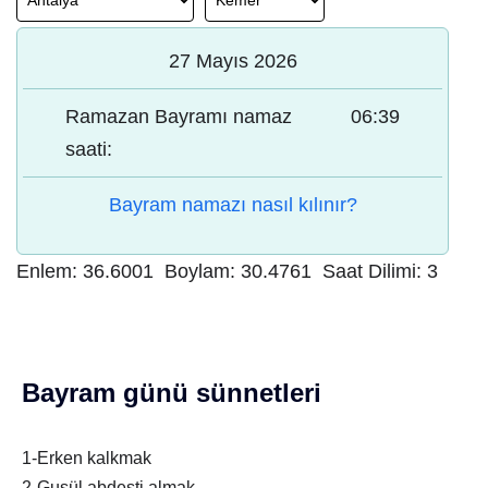
27 Mayıs 2026
Ramazan Bayramı namaz
06:39
saati:
Bayram namazı nasıl kılınır?
Enlem:
36.6001
Boylam:
30.4761
Saat Dilimi:
3
Bayram günü sünnetleri
1-Erken kalkmak
2-Gusül abdesti almak