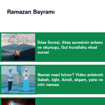
Ramazan Bayramı
İhlas Suresi, ihlas suresinin anlamı
ve okunuşu, Gul huvallahu ehad
suresi
Namaz nasıl kılınır? Video anlatımlı
Sabah, öğle, ikindi, akşam, yatsı ve
vitir namazı