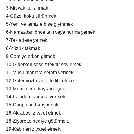
3-Misvak kullanmak
4-Güzel koku sürünmek
5-Yeni ve temiz elbise giyinmek
6-Namazdan önce tatlı veya hurma yemek
7-Tek adette yemek
8-Yüzük takmak
9-Camiye erken gitmek
10-Giderken sessiz tekbir söylemek
11-Müslümanlara selam vermek
12-Güler yüzlü ve tatlı dilli olmak.
13-Müminlerle bayramlaşmak.
14-Fakirlere sadaka vermek.
15-Dargınları barıştırmak
16-Akrabayı ziyaret etmek
18-Ziyarette hediye götürmek.
19-Kabirleri ziyaret etmek.