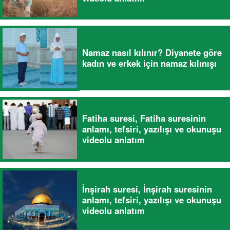
Namaz nasıl kılınır? Diyanete göre
kadın ve erkek için namaz kılınışı
Fatiha suresi, Fatiha suresinin
anlamı, tefsiri, yazılışı ve okunuşu
videolu anlatım
İnşirah suresi, İnşirah suresinin
anlamı, tefsiri, yazılışı ve okunuşu
videolu anlatım