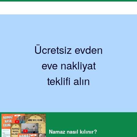
Ücretsiz evden
eve nakliyat
teklifi alın
Namaz nasıl kılınır?