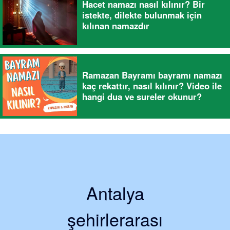
Hacet namazı nasıl kılınır? Bir
istekte, dilekte bulunmak için
kılınan namazdır
Ramazan Bayramı bayramı namazı
kaç rekattır, nasıl kılınır? Video ile
hangi dua ve sureler okunur?
Antalya
şehirlerarası