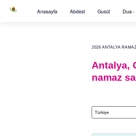
Anasayfa
Abdest
Gusül
Dua -
2026 ANTALYA RAMA
Antalya,
namaz sa