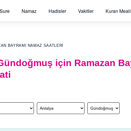
 Sure
Namaz
Hadisler
Vakitler
Kuran Meali
ZAN BAYRAMI NAMAZ SAATLERI
 Gündoğmuş için Ramazan Ba
ati