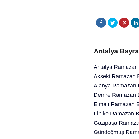
Antalya Bayra
Antalya Ramazan 
Akseki Ramazan B
Alanya Ramazan B
Demre Ramazan B
Elmalı Ramazan B
Finike Ramazan B
Gazipaşa Ramazan
Gündoğmuş Ramaz