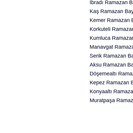
İbradı Ramazan B
Kaş Ramazan Bayr
Kemer Ramazan B
Korkuteli Ramaza
Kumluca Ramazan 
Manavgat Ramazan
Serik Ramazan Ba
Aksu Ramazan Bay
Döşemealtı Ramaz
Kepez Ramazan Ba
Konyaaltı Ramaza
Muratpaşa Ramaza