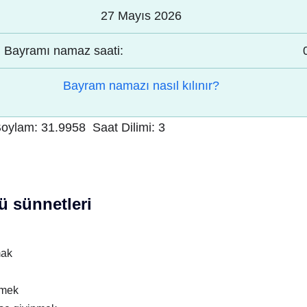
27 Mayıs 2026
Bayramı namaz saati:
Bayram namazı nasıl kılınır?
oylam:
31.9958
Saat Dilimi:
3
 sünnetleri
mak
nmek