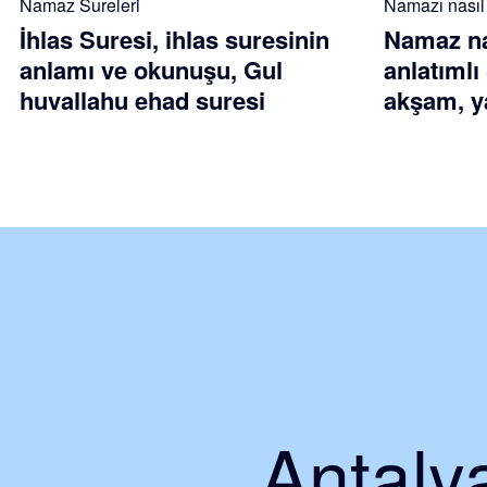
Namaz Sureleri
Namazı nasıl k
İhlas Suresi, ihlas suresinin
Namaz nas
anlamı ve okunuşu, Gul
anlatımlı
huvallahu ehad suresi
akşam, ya
Antalya