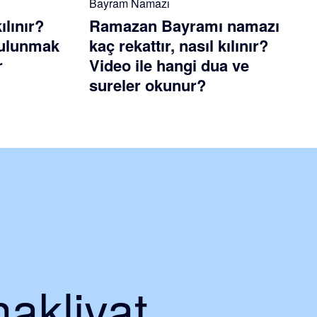
Bayram Namazı
ılınır?
Ramazan Bayramı namazı
 bulunmak
kaç rekattır, nasıl kılınır?
r
Video ile hangi dua ve
sureler okunur?
nakliyat