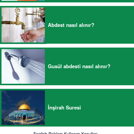
Abdest nasıl alınır?
Gusül abdesti nasıl alınır?
İnşirah Suresi
English
Reklam
Kullanım Koşulları