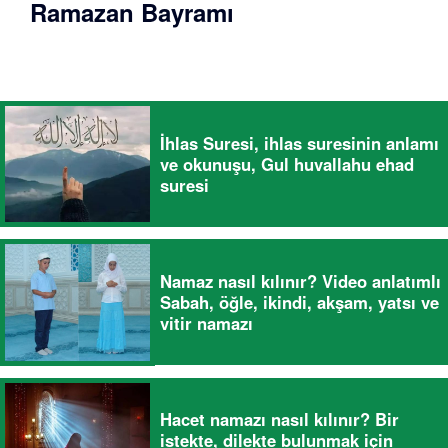
Ramazan Bayramı
İhlas Suresi, ihlas suresinin anlamı
ve okunuşu, Gul huvallahu ehad
suresi
Namaz nasıl kılınır? Video anlatımlı
Sabah, öğle, ikindi, akşam, yatsı ve
vitir namazı
Hacet namazı nasıl kılınır? Bir
istekte, dilekte bulunmak için