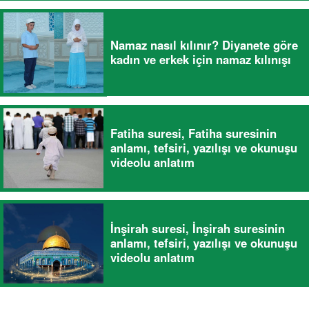
Namaz nasıl kılınır? Diyanete göre
kadın ve erkek için namaz kılınışı
Fatiha suresi, Fatiha suresinin
anlamı, tefsiri, yazılışı ve okunuşu
videolu anlatım
İnşirah suresi, İnşirah suresinin
anlamı, tefsiri, yazılışı ve okunuşu
videolu anlatım