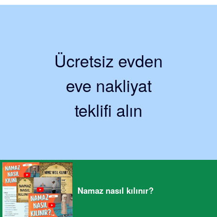
Ücretsiz evden
eve nakliyat
teklifi alın
Namaz nasıl kılınır?