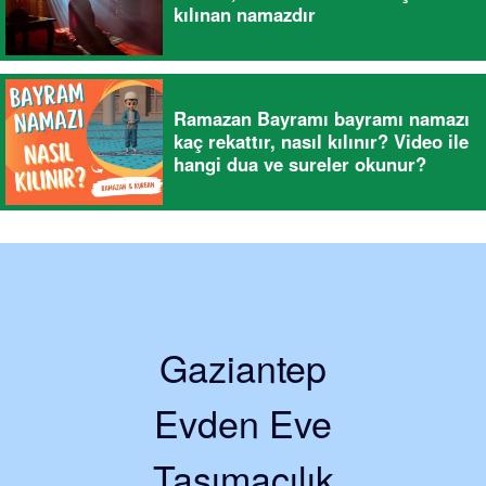
kılınan namazdır
Ramazan Bayramı bayramı namazı
kaç rekattır, nasıl kılınır? Video ile
hangi dua ve sureler okunur?
Gaziantep
Evden Eve
Taşımacılık