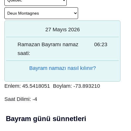
27 Mayıs 2026
Ramazan Bayramı namaz
06:23
saati:
Bayram namazı nasıl kılınır?
Enlem:
45.5418051
Boylam:
-73.893210
Saat Dilimi:
-4
Bayram günü sünnetleri