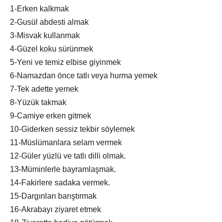
1-Erken kalkmak
2-Gusül abdesti almak
3-Misvak kullanmak
4-Güzel koku sürünmek
5-Yeni ve temiz elbise giyinmek
6-Namazdan önce tatlı veya hurma yemek
7-Tek adette yemek
8-Yüzük takmak
9-Camiye erken gitmek
10-Giderken sessiz tekbir söylemek
11-Müslümanlara selam vermek
12-Güler yüzlü ve tatlı dilli olmak.
13-Müminlerle bayramlaşmak.
14-Fakirlere sadaka vermek.
15-Dargınları barıştırmak
16-Akrabayı ziyaret etmek