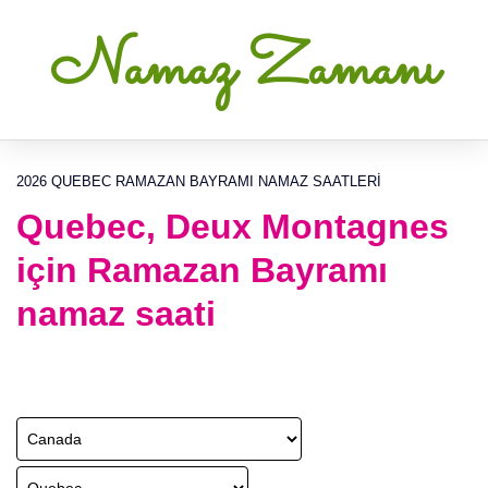
Namaz Zamanı
2026 QUEBEC RAMAZAN BAYRAMI NAMAZ SAATLERI
Quebec, Deux Montagnes
için Ramazan Bayramı
namaz saati