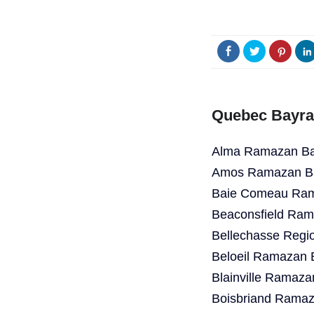
Quebec Bayra
Alma Ramazan Bay
Amos Ramazan Ba
Baie Comeau Ram
Beaconsfield Ram
Bellechasse Regi
Beloeil Ramazan 
Blainville Ramaza
Boisbriand Ramaz