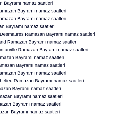
 Bayramı namaz saatleri
Ramazan Bayramı namaz saatleri
amazan Bayramı namaz saatleri
n Bayramı namaz saatleri
e Desmaures Ramazan Bayramı namaz saatleri
rand Ramazan Bayramı namaz saatleri
ntarville Ramazan Bayramı namaz saatleri
amazan Bayramı namaz saatleri
amazan Bayramı namaz saatleri
Ramazan Bayramı namaz saatleri
chelieu Ramazan Bayramı namaz saatleri
azan Bayramı namaz saatleri
mazan Bayramı namaz saatleri
mazan Bayramı namaz saatleri
azan Bayramı namaz saatleri