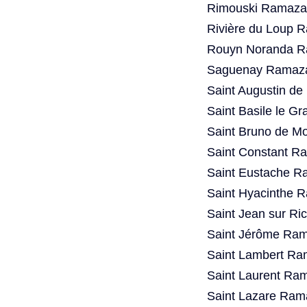
Rimouski Ramazan
Rivière du Loup 
Rouyn Noranda R
Saguenay Ramaza
Saint Augustin d
Saint Basile le G
Saint Bruno de Mo
Saint Constant R
Saint Eustache R
Saint Hyacinthe 
Saint Jean sur Ri
Saint Jérôme Ram
Saint Lambert Ra
Saint Laurent Ra
Saint Lazare Ram