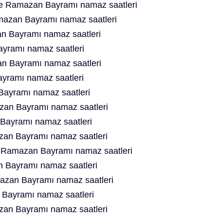
te Ramazan Bayramı namaz saatleri
azan Bayramı namaz saatleri
an Bayramı namaz saatleri
yramı namaz saatleri
n Bayramı namaz saatleri
yramı namaz saatleri
ayramı namaz saatleri
an Bayramı namaz saatleri
Bayramı namaz saatleri
an Bayramı namaz saatleri
e Ramazan Bayramı namaz saatleri
 Bayramı namaz saatleri
mazan Bayramı namaz saatleri
Bayramı namaz saatleri
an Bayramı namaz saatleri