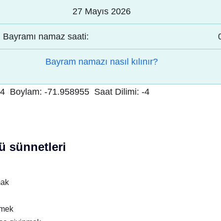
27 Mayıs 2026
Bayramı namaz saati:
Bayram namazı nasıl kılınır?
24
Boylam:
-71.958955
Saat Dilimi:
-4
 sünnetleri
mak
nmek