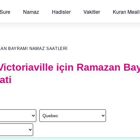
 Sure
Namaz
Hadisler
Vakitler
Kuran Meali
ZAN BAYRAMI NAMAZ SAATLERI
ictoriaville için Ramazan Ba
ati