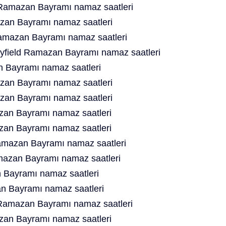
 Ramazan Bayramı namaz saatleri
zan Bayramı namaz saatleri
amazan Bayramı namaz saatleri
eyfield Ramazan Bayramı namaz saatleri
n Bayramı namaz saatleri
an Bayramı namaz saatleri
an Bayramı namaz saatleri
zan Bayramı namaz saatleri
an Bayramı namaz saatleri
amazan Bayramı namaz saatleri
mazan Bayramı namaz saatleri
 Bayramı namaz saatleri
 Bayramı namaz saatleri
 Ramazan Bayramı namaz saatleri
azan Bayramı namaz saatleri