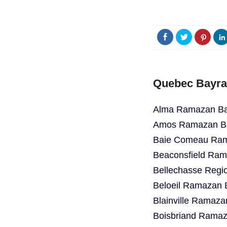
Quebec Bayra
Alma Ramazan Bay
Amos Ramazan Ba
Baie Comeau Ram
Beaconsfield Ram
Bellechasse Regi
Beloeil Ramazan 
Blainville Ramaza
Boisbriand Ramaz