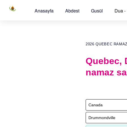
Anasayfa
Abdest
Gusül
Dua -
2026 QUEBEC RAMA
Quebec, 
namaz sa