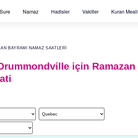
 Sure
Namaz
Hadisler
Vakitler
Kuran Meali
ZAN BAYRAMI NAMAZ SAATLERI
Drummondville için Ramazan
ati