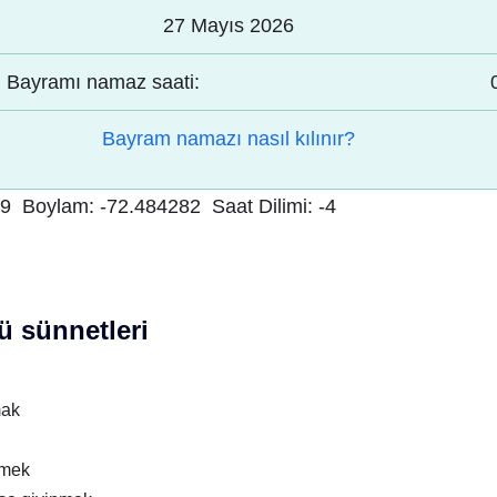
27 Mayıs 2026
Bayramı namaz saati:
Bayram namazı nasıl kılınır?
09
Boylam:
-72.484282
Saat Dilimi:
-4
 sünnetleri
mak
nmek