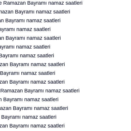
te Ramazan Bayramı namaz saatleri
azan Bayramı namaz saatleri
an Bayramı namaz saatleri
yramı namaz saatleri
n Bayramı namaz saatleri
yramı namaz saatleri
ayramı namaz saatleri
an Bayramı namaz saatleri
Bayramı namaz saatleri
an Bayramı namaz saatleri
e Ramazan Bayramı namaz saatleri
 Bayramı namaz saatleri
mazan Bayramı namaz saatleri
Bayramı namaz saatleri
an Bayramı namaz saatleri