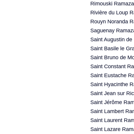
Rimouski Ramazan
Rivière du Loup 
Rouyn Noranda R
Saguenay Ramaza
Saint Augustin d
Saint Basile le G
Saint Bruno de Mo
Saint Constant R
Saint Eustache R
Saint Hyacinthe 
Saint Jean sur Ri
Saint Jérôme Ram
Saint Lambert Ra
Saint Laurent Ra
Saint Lazare Ram