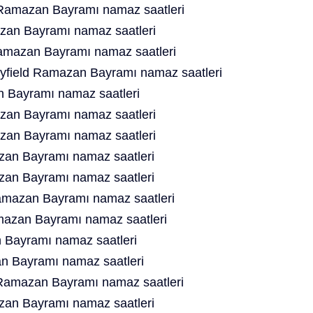
 Ramazan Bayramı namaz saatleri
zan Bayramı namaz saatleri
amazan Bayramı namaz saatleri
eyfield Ramazan Bayramı namaz saatleri
n Bayramı namaz saatleri
an Bayramı namaz saatleri
an Bayramı namaz saatleri
zan Bayramı namaz saatleri
an Bayramı namaz saatleri
amazan Bayramı namaz saatleri
mazan Bayramı namaz saatleri
 Bayramı namaz saatleri
 Bayramı namaz saatleri
 Ramazan Bayramı namaz saatleri
azan Bayramı namaz saatleri