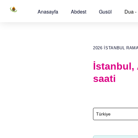
Anasayfa
Abdest
Gusül
Dua -
2026 İSTANBUL RAM
İstanbul,
saati