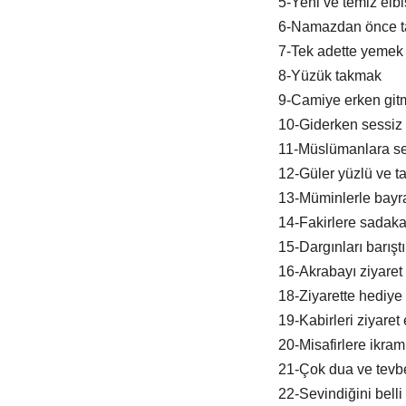
5-Yeni ve temiz elb
6-Namazdan önce t
7-Tek adette yemek
8-Yüzük takmak
9-Camiye erken git
10-Giderken sessiz 
11-Müslümanlara s
12-Güler yüzlü ve tat
13-Müminlerle bay
14-Fakirlere sadak
15-Dargınları barışt
16-Akrabayı ziyaret
18-Ziyarette hediye
19-Kabirleri ziyaret
20-Misafirlere ikra
21-Çok dua ve tevb
22-Sevindiğini belli