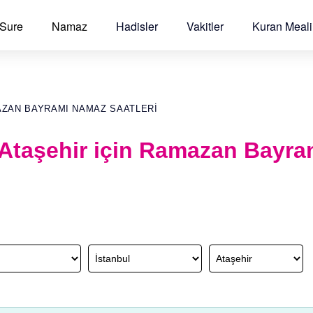
 Sure
Namaz
Hadisler
Vakitler
Kuran Meali
AZAN BAYRAMI NAMAZ SAATLERI
 Ataşehir için Ramazan Bayr