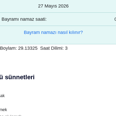
27 Mayıs 2026
Bayramı namaz saati:
Bayram namazı nasıl kılınır?
Boylam:
29.13325
Saat Dilimi:
3
 sünnetleri
mak
nmek