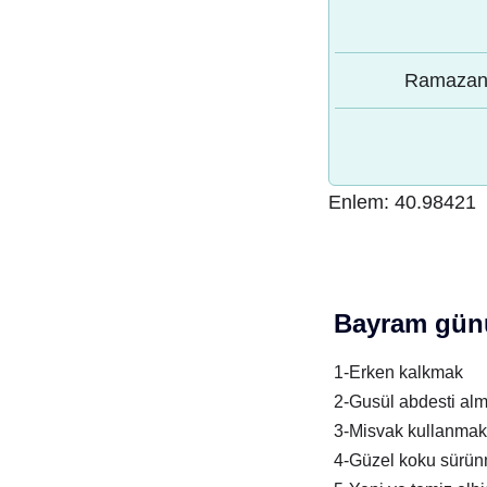
Ramazan 
Enlem:
40.98421
Bayram günü
1-Erken kalkmak
2-Gusül abdesti al
3-Misvak kullanmak
4-Güzel koku sürü