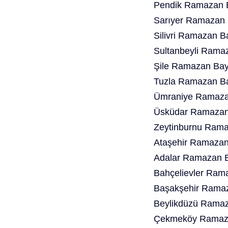
Pendik Ramazan B
Sarıyer Ramazan 
Silivri Ramazan B
Sultanbeyli Rama
Şile Ramazan Bay
Tuzla Ramazan Ba
Ümraniye Ramazan
Üsküdar Ramazan 
Zeytinburnu Rama
Ataşehir Ramazan
Adalar Ramazan B
Bahçelievler Ram
Başakşehir Ramaz
Beylikdüzü Ramaz
Çekmeköy Ramaza