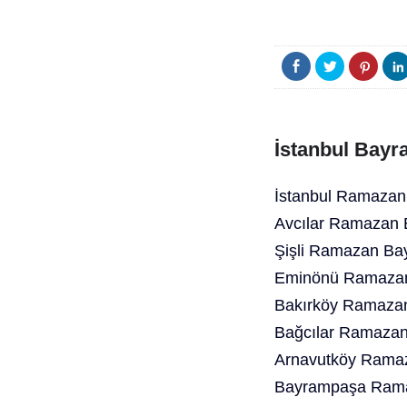
İstanbul Bayr
İstanbul Ramazan
Avcılar Ramazan 
Şişli Ramazan Bay
Eminönü Ramazan
Bakırköy Ramazan
Bağcılar Ramazan
Arnavutköy Ramaz
Bayrampaşa Rama