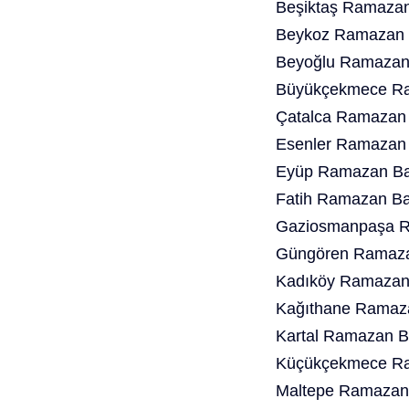
Beşiktaş Ramazan
Beykoz Ramazan B
Beyoğlu Ramazan 
Büyükçekmece Ra
Çatalca Ramazan 
Esenler Ramazan 
Eyüp Ramazan Bay
Fatih Ramazan Ba
Gaziosmanpaşa R
Güngören Ramaza
Kadıköy Ramazan 
Kağıthane Ramaza
Kartal Ramazan B
Küçükçekmece Ra
Maltepe Ramazan 