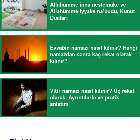
Allahümme inna nesteinuke ve
Allahümme iyyake na’budu, Kunut
Duaları
Evvabin namazı nasıl kılınır? Hangi
namazdan sonra kaç rekat olarak
kılınır?
Vitir namazı nasıl kılınır? Üç rekat
olarak. Ayrıntılarla ve pratik
anlatım