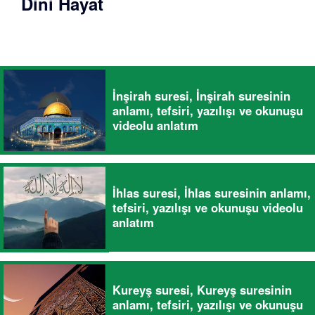
Dini Hayat
İnşirah suresi, İnşirah suresinin
anlamı, tefsiri, yazılışı ve okunuşu
videolu anlatım
İhlas suresi, İhlas suresinin anlamı,
tefsiri, yazılışı ve okunuşu videolu
anlatım
Kureyş suresi, Kureyş suresinin
anlamı, tefsiri, yazılışı ve okunuşu