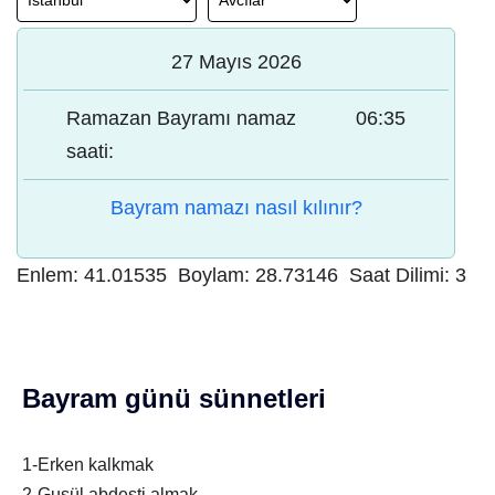
27 Mayıs 2026
Ramazan Bayramı namaz
06:35
saati:
Bayram namazı nasıl kılınır?
Enlem:
41.01535
Boylam:
28.73146
Saat Dilimi:
3
Bayram günü sünnetleri
1-Erken kalkmak
2-Gusül abdesti almak