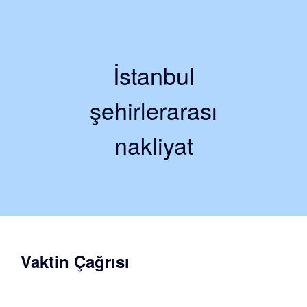
İstanbul
şehirlerarası
nakliyat
Vaktin Çağrısı