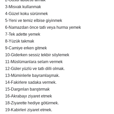
3-Misvak kullanmak
4-Güzel koku sürünmek
5-Yeni ve temiz elbise giyinmek
6-Namazdan önce tatlı veya hurma yemek
7-Tek adette yemek
8-Yüzük takmak
9-Camiye erken gitmek
10-Giderken sessiz tekbir söylemek
11-Müslümanlara selam vermek
12-Güler yüzlü ve tatlı dilli olmak.
13-Müminlerle bayramlaşmak.
14-Fakirlere sadaka vermek.
15-Dargınları barıştırmak
16-Akrabayı ziyaret etmek
18-Ziyarette hediye götürmek.
19-Kabirleri ziyaret etmek.