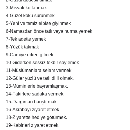
3-Misvak kullanmak
4-Güzel koku sürünmek
5-Yeni ve temiz elbise giyinmek
6-Namazdan önce tatlı veya hurma yemek
7-Tek adette yemek
8-Yüzük takmak
9-Camiye erken gitmek
10-Giderken sessiz tekbir söylemek
11-Müslümanlara selam vermek
12-Güler yüzlü ve tatlı dilli olmak.
13-Müminlerle bayramlaşmak.
14-Fakirlere sadaka vermek.
15-Dargınları barıştırmak
16-Akrabayı ziyaret etmek
18-Ziyarette hediye götürmek.
19-Kabirleri ziyaret etmek.