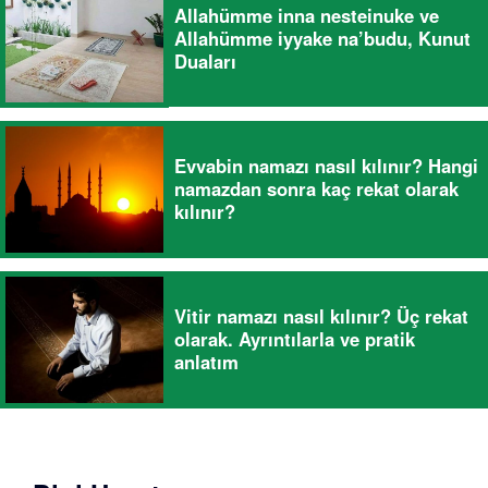
Allahümme inna nesteinuke ve
Allahümme iyyake na’budu, Kunut
Duaları
Evvabin namazı nasıl kılınır? Hangi
namazdan sonra kaç rekat olarak
kılınır?
Vitir namazı nasıl kılınır? Üç rekat
olarak. Ayrıntılarla ve pratik
anlatım