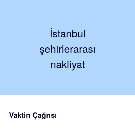
İstanbul
şehirlerarası
nakliyat
Vaktin Çağrısı