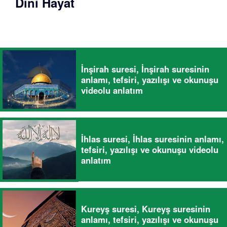
Dini Hayat
İnşirah suresi, İnşirah suresinin
anlamı, tefsiri, yazılışı ve okunuşu
videolu anlatım
İhlas suresi, İhlas suresinin anlamı,
tefsiri, yazılışı ve okunuşu videolu
anlatım
Kureyş suresi, Kureyş suresinin
anlamı, tefsiri, yazılışı ve okunuşu