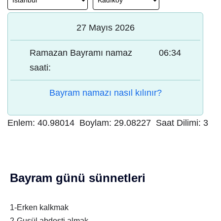
27 Mayıs 2026
Ramazan Bayramı namaz
06:34
saati:
Bayram namazı nasıl kılınır?
Enlem:
40.98014
Boylam:
29.08227
Saat Dilimi:
3
Bayram günü sünnetleri
1-Erken kalkmak
2-Gusül abdesti almak