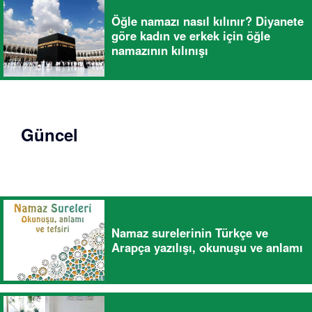
Öğle namazı nasıl kılınır? Diyanete
göre kadın ve erkek için öğle
namazının kılınışı
Güncel
Namaz surelerinin Türkçe ve
Arapça yazılışı, okunuşu ve anlamı