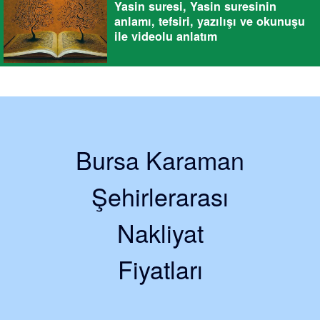
Yasin suresi, Yasin suresinin
anlamı, tefsiri, yazılışı ve okunuşu
ile videolu anlatım
Bursa Karaman
Şehirlerarası
Nakliyat
Fiyatları