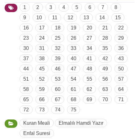
1
2
3
4
5
6
7
8
9
10
11
12
13
14
15
16
17
18
19
20
21
22
23
24
25
26
27
28
29
30
31
32
33
34
35
36
37
38
39
40
41
42
43
44
45
46
47
48
49
50
51
52
53
54
55
56
57
58
59
60
61
62
63
64
65
66
67
68
69
70
71
72
73
74
75
Kuran Meali
Elmalılı Hamdi Yazır
Enfal Suresi