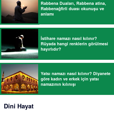
Rabbena Duaları, Rabbena atina,
Rabbenağfirli duası okunuşu ve
anlamı
İstihare namazı nasıl kılınır?
Rüyada hangi renklerin görülmesi
hayırlıdır?
Yatsı namazı nasıl kılınır? Diyanete
göre kadın ve erkek için yatsı
namazının kılınışı
Dini Hayat