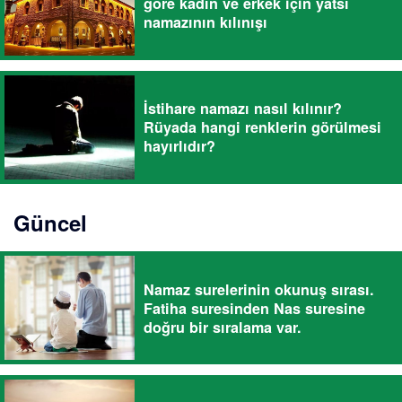
göre kadın ve erkek için yatsı
namazının kılınışı
İstihare namazı nasıl kılınır?
Rüyada hangi renklerin görülmesi
hayırlıdır?
Güncel
Namaz surelerinin okunuş sırası.
Fatiha suresinden Nas suresine
doğru bir sıralama var.