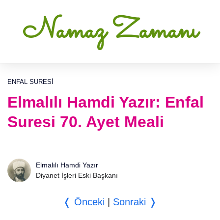
Namaz Zamanı
ENFAL SURESI
Elmalılı Hamdi Yazır: Enfal
Suresi 70. Ayet Meali
Elmalılı Hamdi Yazır
Diyanet İşleri Eski Başkanı
❬ Önceki
|
Sonraki ❭