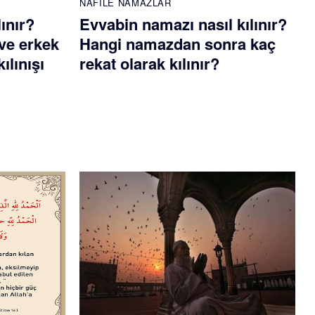
NAFILE NAMAZLAR
lınır?
Evvabin namazı nasıl kılınır?
ve erkek
Hangi namazdan sonra kaç
ılınışı
rekat olarak kılınır?