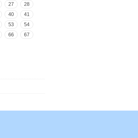
27
28
40
41
53
54
66
67