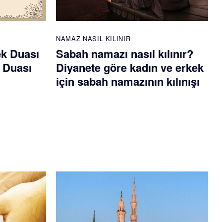
NAMAZ NASIL KILINIR
ek Duası
Sabah namazı nasıl kılınır?
 Duası
Diyanete göre kadın ve erkek
için sabah namazının kılınışı