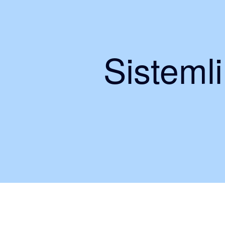
Sisteml