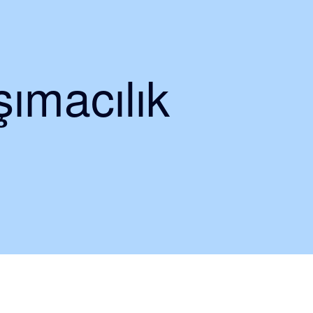
ımacılık