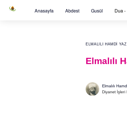
Anasayfa
Abdest
Gusül
Dua -
ELMALILI HAMDI YAZ
Elmalılı 
Elmalılı Hamd
Diyanet İşleri