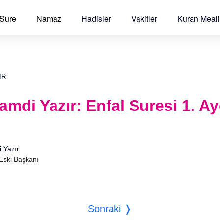
 Sure
Namaz
Hadisler
Vakitler
Kuran Meali
IR
Hamdi Yazır: Enfal Suresi 1. Ay
i Yazır
 Eski Başkanı
Sonraki ❭