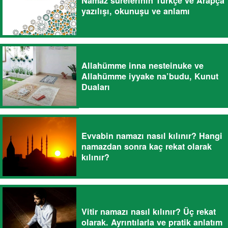
Namaz surelerinin Türkçe ve Arapça
yazılışı, okunuşu ve anlamı
Allahümme inna nesteinuke ve
Allahümme iyyake na’budu, Kunut
Duaları
Evvabin namazı nasıl kılınır? Hangi
namazdan sonra kaç rekat olarak
kılınır?
Vitir namazı nasıl kılınır? Üç rekat
olarak. Ayrıntılarla ve pratik anlatım