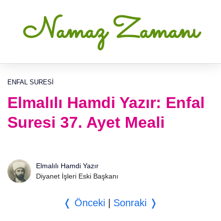
Namaz Zamanı
ENFAL SURESI
Elmalılı Hamdi Yazır: Enfal
Suresi 37. Ayet Meali
Elmalılı Hamdi Yazır
Diyanet İşleri Eski Başkanı
❬ Önceki
|
Sonraki ❭