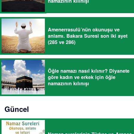
namazının kılınışı
Amenerrasulü´nün okunuşu ve
anlamı. Bakara Suresi son iki ayet
(285 ve 286)
Öğle namazı nasıl kılınır? Diyanete
göre kadın ve erkek için öğle
namazının kılınışı
Güncel