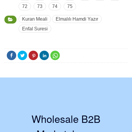
72
73
74
75
Kuran Meali
Elmalılı Hamdi Yazır
Enfal Suresi
Wholesale B2B