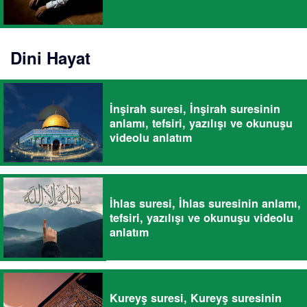
Dini Hayat
İnşirah suresi, İnşirah suresinin
anlamı, tefsiri, yazılışı ve okunuşu
videolu anlatım
İhlas suresi, İhlas suresinin anlamı,
tefsiri, yazılışı ve okunuşu videolu
anlatım
Kureyş suresi, Kureyş suresinin