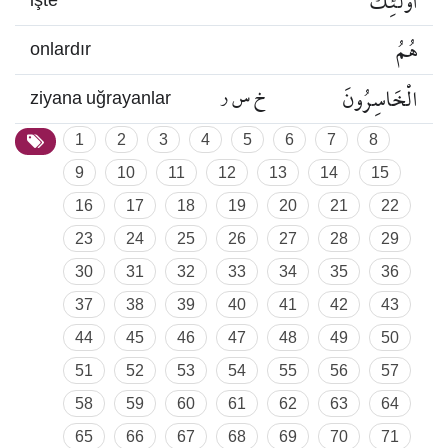
أُولَٰئِكَ
işte
هُمُ
onlardır
الْخَاسِرُونَ
خ س ر
ziyana uğrayanlar
1
2
3
4
5
6
7
8
9
10
11
12
13
14
15
16
17
18
19
20
21
22
23
24
25
26
27
28
29
30
31
32
33
34
35
36
37
38
39
40
41
42
43
44
45
46
47
48
49
50
51
52
53
54
55
56
57
58
59
60
61
62
63
64
65
66
67
68
69
70
71