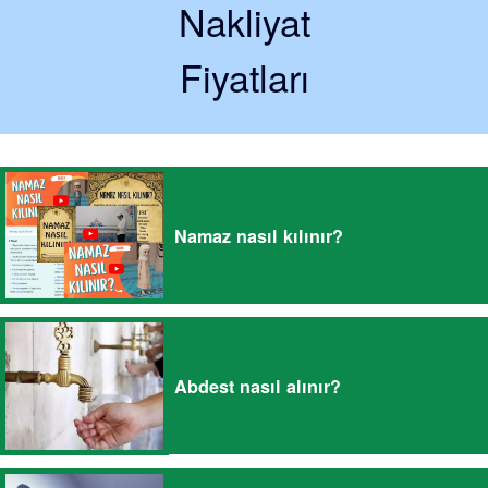
Nakliyat
Fiyatları
Namaz nasıl kılınır?
Abdest nasıl alınır?