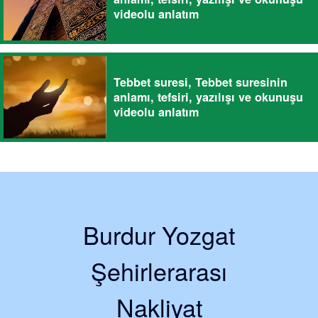
videolu anlatım
Tebbet suresi, Tebbet suresinin
anlamı, tefsiri, yazılışı ve okunuşu
videolu anlatım
Burdur Yozgat
Şehirlerarası
Nakliyat