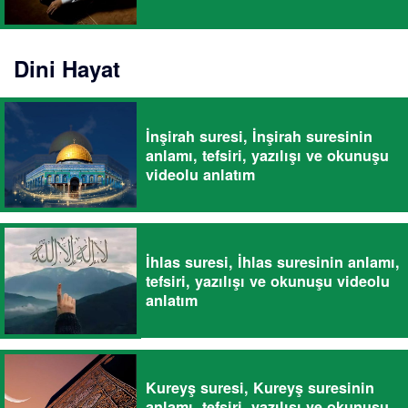
Dini Hayat
İnşirah suresi, İnşirah suresinin
anlamı, tefsiri, yazılışı ve okunuşu
videolu anlatım
İhlas suresi, İhlas suresinin anlamı,
tefsiri, yazılışı ve okunuşu videolu
anlatım
Kureyş suresi, Kureyş suresinin
anlamı, tefsiri, yazılışı ve okunuşu