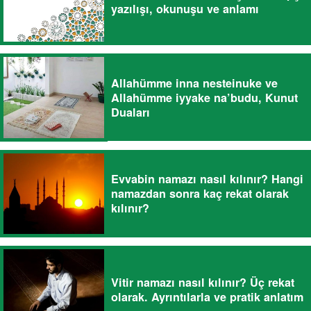
yazılışı, okunuşu ve anlamı
Allahümme inna nesteinuke ve
Allahümme iyyake na’budu, Kunut
Duaları
Evvabin namazı nasıl kılınır? Hangi
namazdan sonra kaç rekat olarak
kılınır?
Vitir namazı nasıl kılınır? Üç rekat
olarak. Ayrıntılarla ve pratik anlatım