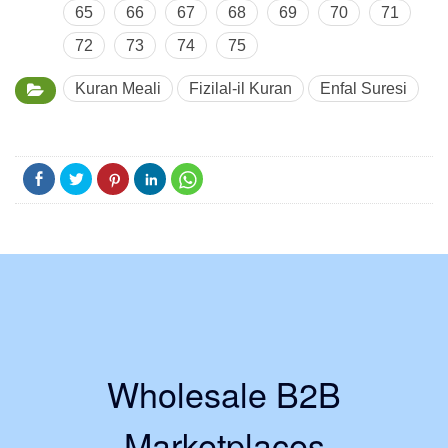
65
66
67
68
69
70
71
72
73
74
75
Kuran Meali
Fizilal-il Kuran
Enfal Suresi
Wholesale B2B
Marketplaces