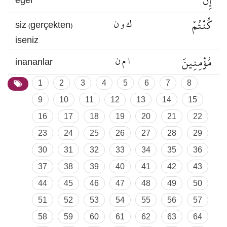
إِنْ
eğer
كُنْتُمْ
ك و ن
siz (gerçekten)
iseniz
مُؤْمِنِينَ
ا م ن
inananlar
1
2
3
4
5
6
7
8
9
10
11
12
13
14
15
16
17
18
19
20
21
22
23
24
25
26
27
28
29
30
31
32
33
34
35
36
37
38
39
40
41
42
43
44
45
46
47
48
49
50
51
52
53
54
55
56
57
58
59
60
61
62
63
64