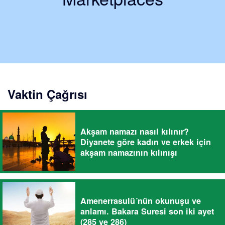
Vaktin Çağrısı
Akşam namazı nasıl kılınır?
Diyanete göre kadın ve erkek için
akşam namazının kılınışı
Amenerrasulü´nün okunuşu ve
anlamı. Bakara Suresi son iki ayet
(285 ve 286)