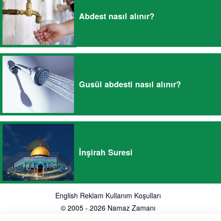
Abdest nasıl alınır?
Gusül abdesti nasıl alınır?
İnşirah Suresi
English
Reklam
Kullanım Koşulları
© 2005 - 2026
Namaz Zamanı