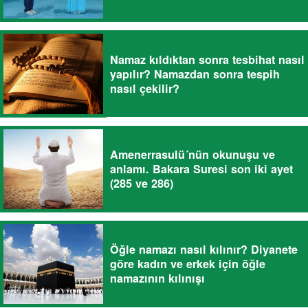
Namaz kıldıktan sonra tesbihat nasıl
yapılır? Namazdan sonra tespih
nasıl çekilir?
Amenerrasulü´nün okunuşu ve
anlamı. Bakara Suresi son iki ayet
(285 ve 286)
Öğle namazı nasıl kılınır? Diyanete
göre kadın ve erkek için öğle
namazının kılınışı