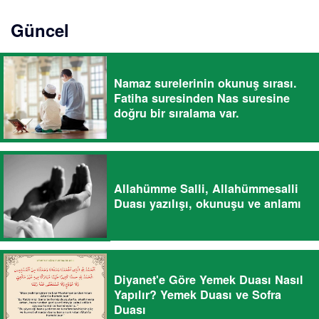
Güncel
Namaz surelerinin okunuş sırası.
Fatiha suresinden Nas suresine
doğru bir sıralama var.
Allahümme Salli, Allahümmesalli
Duası yazılışı, okunuşu ve anlamı
Diyanet'e Göre Yemek Duası Nasıl
Yapılır? Yemek Duası ve Sofra
Duası