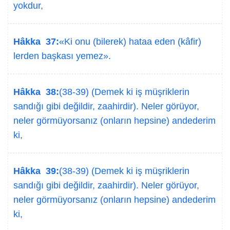
yokdur,
Hâkka 37:
«Ki onu (bilerek) hataa eden (kâfir)
lerden başkası yemez».
Hâkka 38:
(38-39) (Demek ki iş müşriklerin
sandığı gibi değildir, zaahirdir). Neler görüyor,
neler görmüyorsanız (onların hepsine) andederim
ki,
Hâkka 39:
(38-39) (Demek ki iş müşriklerin
sandığı gibi değildir, zaahirdir). Neler görüyor,
neler görmüyorsanız (onların hepsine) andederim
ki,