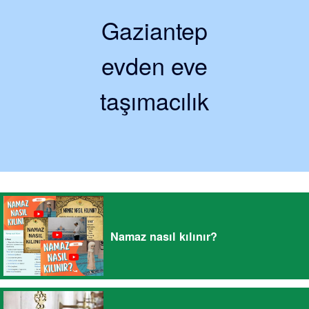
Gaziantep
evden eve
taşımacılık
Namaz nasıl kılınır?