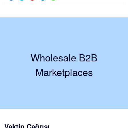
Wholesale B2B
Marketplaces
Vaktin Çağrısı