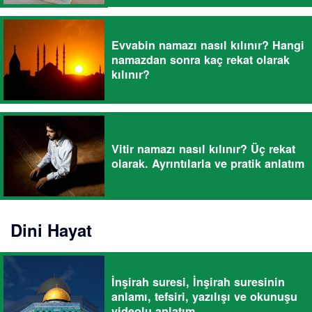
Evvabin namazı nasıl kılınır? Hangi
namazdan sonra kaç rekat olarak
kılınır?
Vitir namazı nasıl kılınır? Üç rekat
olarak. Ayrıntılarla ve pratik anlatım
Dini Hayat
İnşirah suresi, İnşirah suresinin
anlamı, tefsiri, yazılışı ve okunuşu
videolu anlatım