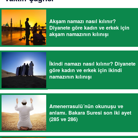
Akşam namazı nasıl kılınır?
Diyanete göre kadın ve erkek için
akşam namazının kılınışı
İkindi namazı nasıl kılınır? Diyanete
göre kadın ve erkek için ikindi
namazının kılınışı
Amenerrasulü´nün okunuşu ve
anlamı. Bakara Suresi son iki ayet
(285 ve 286)