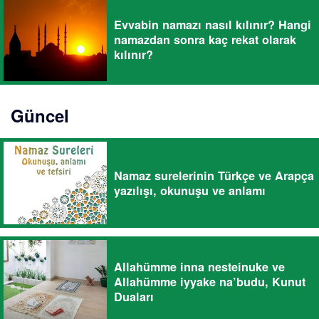
Evvabin namazı nasıl kılınır? Hangi
namazdan sonra kaç rekat olarak
kılınır?
Güncel
Namaz surelerinin Türkçe ve Arapça
yazılışı, okunuşu ve anlamı
Allahümme inna nesteinuke ve
Allahümme iyyake na’budu, Kunut
Duaları