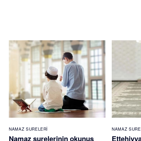
NAMAZ SURELERI
NAMAZ SURE
Namaz surelerinin okunuş
Ettehiyy