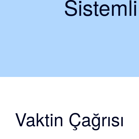
Sisteml
Vaktin Çağrısı