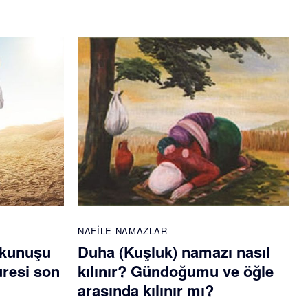
NAFILE NAMAZLAR
okunuşu
Duha (Kuşluk) namazı nasıl
uresi son
kılınır? Gündoğumu ve öğle
arasında kılınır mı?