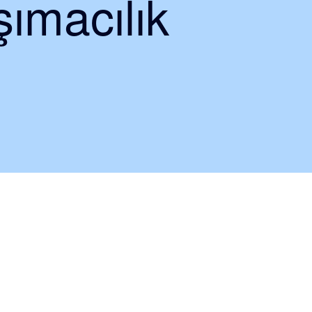
ımacılık