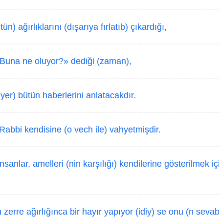
ün) ağırlıklarını (dışarıya fırlatıb) çıkardığı,
Buna ne oluyor?» dediği (zaman),
er) bütün haberlerini anlatacakdır.
abbi kendisine (o vech ile) vahyetmişdir.
sanlar, amelleri (nin karşılığı) kendilerine gösterilmek iç
 zerre ağırlığınca bir hayır yapıyor (idiy) se onu (n seva