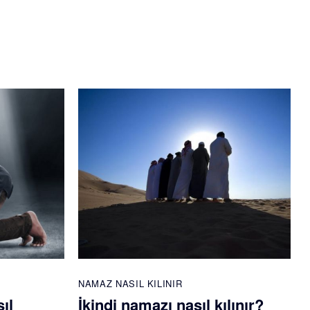
NAMAZ NASIL KILINIR
ıl
İkindi namazı nasıl kılınır?