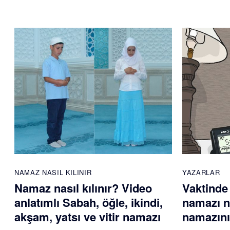
NAMAZ NASIL KILINIR
YAZARLAR
Namaz nasıl kılınır? Video
Vaktinde
anlatımlı Sabah, öğle, ikindi,
namazı na
akşam, yatsı ve vitir namazı
namazını