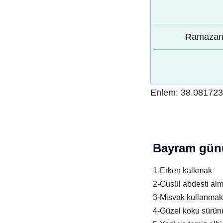
Ramazan 
Enlem:
38.08172
Bayram günü
1-Erken kalkmak
2-Gusül abdesti al
3-Misvak kullanmak
4-Güzel koku sürü