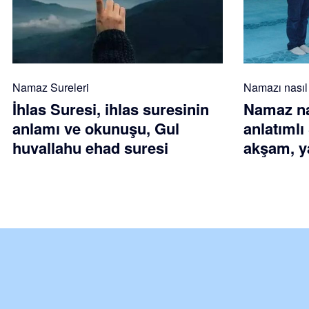
Namaz Sureleri
Namazı nasıl k
İhlas Suresi, ihlas suresinin
Namaz nas
anlamı ve okunuşu, Gul
anlatımlı
huvallahu ehad suresi
akşam, ya