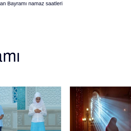
an Bayramı namaz saatleri
amı