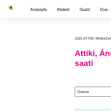
Anasayfa
Abdest
Gusül
Dua -
2026 ATTIKI RAMAZ
Attiki, Á
saati