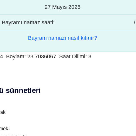
27 Mayıs 2026
Bayramı namaz saati:
Bayram namazı nasıl kılınır?
34
Boylam:
23.7036067
Saat Dilimi:
3
 sünnetleri
mak
nmek