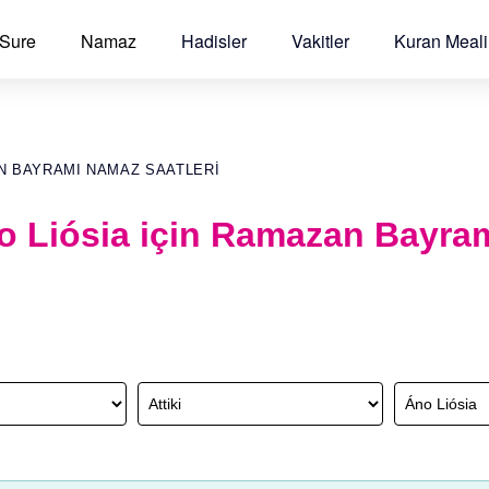
 Sure
Namaz
Hadisler
Vakitler
Kuran Meali
AN BAYRAMI NAMAZ SAATLERI
no Liósia için Ramazan Bayr