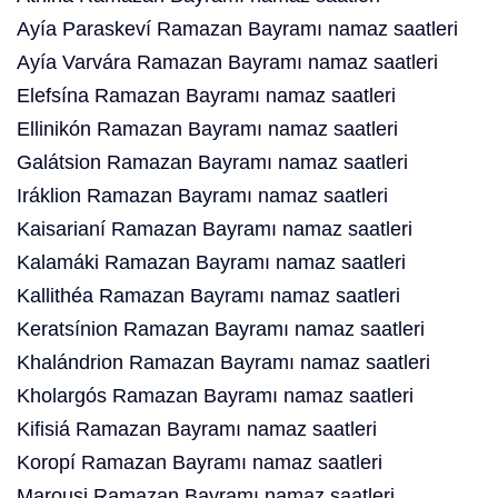
Ayía Paraskeví Ramazan Bayramı namaz saatleri
Ayía Varvára Ramazan Bayramı namaz saatleri
Elefsína Ramazan Bayramı namaz saatleri
Ellinikón Ramazan Bayramı namaz saatleri
Galátsion Ramazan Bayramı namaz saatleri
Iráklion Ramazan Bayramı namaz saatleri
Kaisarianí Ramazan Bayramı namaz saatleri
Kalamáki Ramazan Bayramı namaz saatleri
Kallithéa Ramazan Bayramı namaz saatleri
Keratsínion Ramazan Bayramı namaz saatleri
Khalándrion Ramazan Bayramı namaz saatleri
Kholargós Ramazan Bayramı namaz saatleri
Kifisiá Ramazan Bayramı namaz saatleri
Koropí Ramazan Bayramı namaz saatleri
Marousi Ramazan Bayramı namaz saatleri