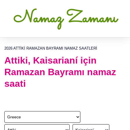
Namaz Zamanı
2026 ATTIKI RAMAZAN BAYRAMI NAMAZ SAATLERI
Attiki, Kaisarianí için
Ramazan Bayramı namaz
saati