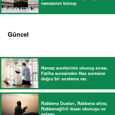
namazının kılınışı
Güncel
Namaz surelerinin okunuş sırası.
Fatiha suresinden Nas suresine
doğru bir sıralama var.
Rabbena Duaları, Rabbena atina,
Rabbenağfirli duası okunuşu ve
anlamı