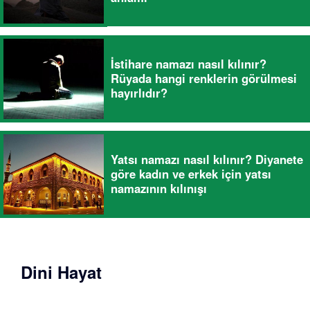
İstihare namazı nasıl kılınır?
Rüyada hangi renklerin görülmesi
hayırlıdır?
Yatsı namazı nasıl kılınır? Diyanete
göre kadın ve erkek için yatsı
namazının kılınışı
Dini Hayat