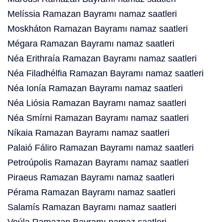
Melíssia Ramazan Bayramı namaz saatleri
Moskháton Ramazan Bayramı namaz saatleri
Mégara Ramazan Bayramı namaz saatleri
Néa Erithraía Ramazan Bayramı namaz saatleri
Néa Filadhélfia Ramazan Bayramı namaz saatleri
Néa Ionía Ramazan Bayramı namaz saatleri
Néa Liósia Ramazan Bayramı namaz saatleri
Néa Smírni Ramazan Bayramı namaz saatleri
Níkaia Ramazan Bayramı namaz saatleri
Palaió Fáliro Ramazan Bayramı namaz saatleri
Petroúpolis Ramazan Bayramı namaz saatleri
Piraeus Ramazan Bayramı namaz saatleri
Pérama Ramazan Bayramı namaz saatleri
Salamís Ramazan Bayramı namaz saatleri