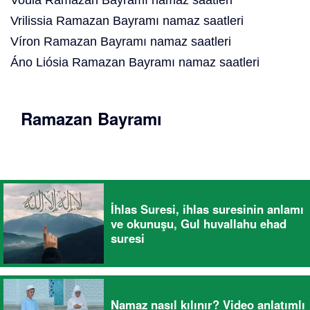
Voúla Ramazan Bayramı namaz saatleri
Vrilissia Ramazan Bayramı namaz saatleri
Víron Ramazan Bayramı namaz saatleri
Áno Liósia Ramazan Bayramı namaz saatleri
Ramazan Bayramı
İhlas Suresi, ihlas suresinin anlamı
ve okunuşu, Gul huvallahu ehad
suresi
Namaz nasıl kılınır? Video anlatımlı