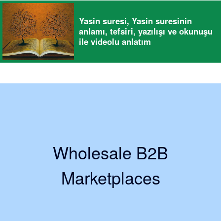
Yasin suresi, Yasin suresinin
anlamı, tefsiri, yazılışı ve okunuşu
ile videolu anlatım
Wholesale B2B
Marketplaces