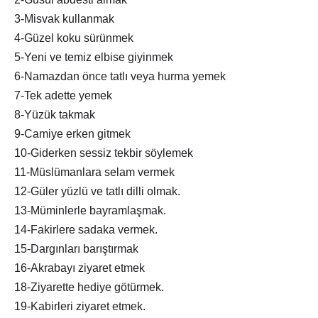
3-Misvak kullanmak
4-Güzel koku sürünmek
5-Yeni ve temiz elbise giyinmek
6-Namazdan önce tatlı veya hurma yemek
7-Tek adette yemek
8-Yüzük takmak
9-Camiye erken gitmek
10-Giderken sessiz tekbir söylemek
11-Müslümanlara selam vermek
12-Güler yüzlü ve tatlı dilli olmak.
13-Müminlerle bayramlaşmak.
14-Fakirlere sadaka vermek.
15-Dargınları barıştırmak
16-Akrabayı ziyaret etmek
18-Ziyarette hediye götürmek.
19-Kabirleri ziyaret etmek.