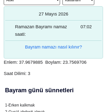
27 Mayıs 2026
Ramazan Bayramı namaz
07:02
saati:
Bayram namazı nasıl kılınır?
Enlem:
37.9679885
Boylam:
23.7569706
Saat Dilimi:
3
Bayram günü sünnetleri
1-Erken kalkmak
2-Gusül abdesti almak