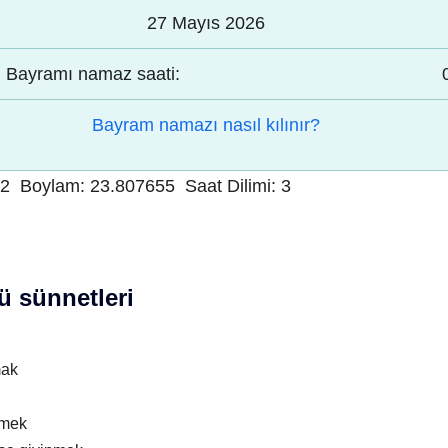
27 Mayıs 2026
Bayramı namaz saati:
Bayram namazı nasıl kılınır?
62
Boylam:
23.807655
Saat Dilimi:
3
 sünnetleri
mak
nmek