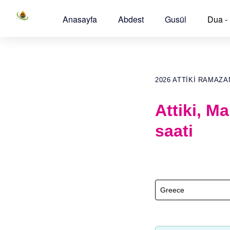
Anasayfa
Abdest
Gusül
Dua -
2026 ATTIKI RAMAZ
Attiki, 
saati