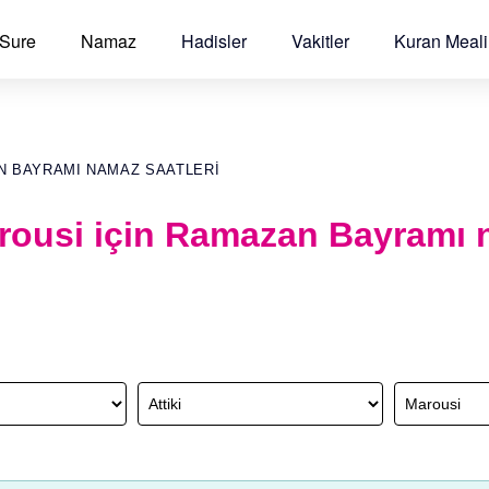
 Sure
Namaz
Hadisler
Vakitler
Kuran Meali
AN BAYRAMI NAMAZ SAATLERI
Marousi için Ramazan Bayramı