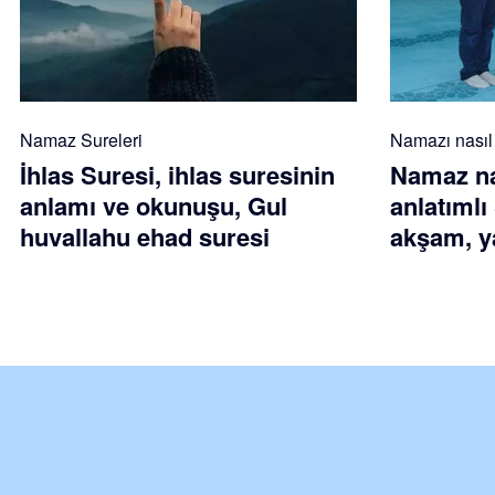
Namaz Sureleri
Namazı nasıl k
İhlas Suresi, ihlas suresinin
Namaz nas
anlamı ve okunuşu, Gul
anlatımlı
huvallahu ehad suresi
akşam, ya