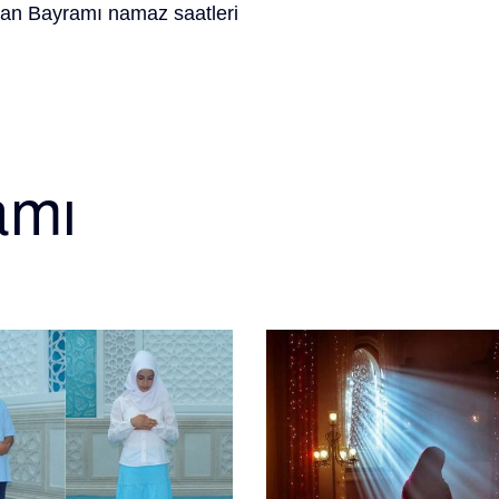
an Bayramı namaz saatleri
amı