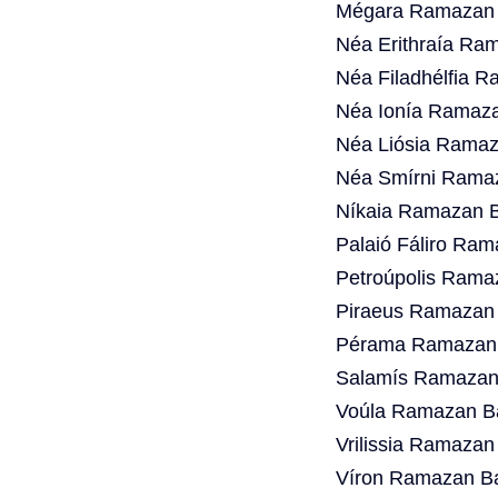
Mégara Ramazan B
Néa Erithraía Ra
Néa Filadhélfia 
Néa Ionía Ramaza
Néa Liósia Ramaz
Néa Smírni Ramaz
Níkaia Ramazan B
Palaió Fáliro Ram
Petroúpolis Rama
Piraeus Ramazan 
Pérama Ramazan 
Salamís Ramazan 
Voúla Ramazan Ba
Vrilissia Ramazan
Víron Ramazan Ba