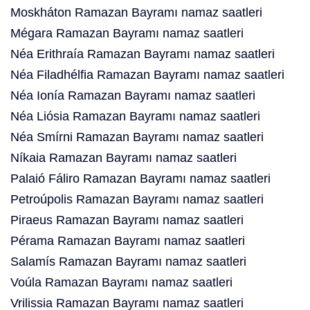
Moskháton Ramazan Bayramı namaz saatleri
Mégara Ramazan Bayramı namaz saatleri
Néa Erithraía Ramazan Bayramı namaz saatleri
Néa Filadhélfia Ramazan Bayramı namaz saatleri
Néa Ionía Ramazan Bayramı namaz saatleri
Néa Liósia Ramazan Bayramı namaz saatleri
Néa Smírni Ramazan Bayramı namaz saatleri
Níkaia Ramazan Bayramı namaz saatleri
Palaió Fáliro Ramazan Bayramı namaz saatleri
Petroúpolis Ramazan Bayramı namaz saatleri
Piraeus Ramazan Bayramı namaz saatleri
Pérama Ramazan Bayramı namaz saatleri
Salamís Ramazan Bayramı namaz saatleri
Voúla Ramazan Bayramı namaz saatleri
Vrilissia Ramazan Bayramı namaz saatleri