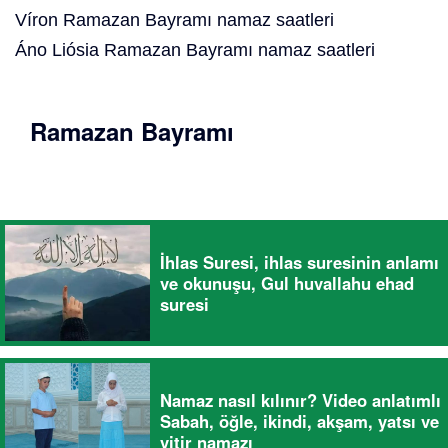
Víron Ramazan Bayramı namaz saatleri
Áno Liósia Ramazan Bayramı namaz saatleri
Ramazan Bayramı
İhlas Suresi, ihlas suresinin anlamı
ve okunuşu, Gul huvallahu ehad
suresi
Namaz nasıl kılınır? Video anlatımlı
Sabah, öğle, ikindi, akşam, yatsı ve
vitir namazı