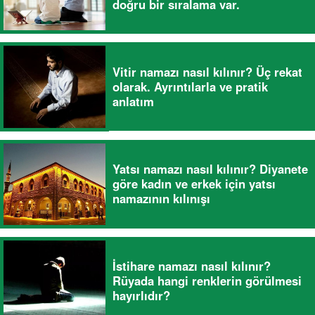
doğru bir sıralama var.
Vitir namazı nasıl kılınır? Üç rekat
olarak. Ayrıntılarla ve pratik
anlatım
Yatsı namazı nasıl kılınır? Diyanete
göre kadın ve erkek için yatsı
namazının kılınışı
İstihare namazı nasıl kılınır?
Rüyada hangi renklerin görülmesi
hayırlıdır?