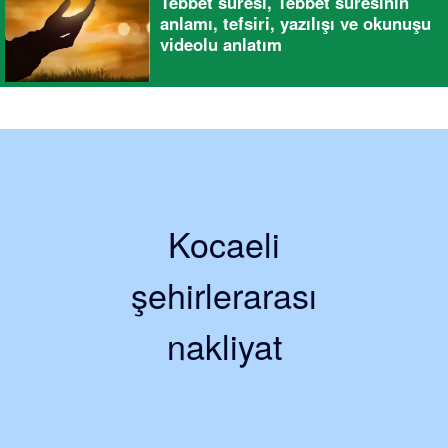
Tebbet suresi, Tebbet suresinin
anlamı, tefsiri, yazılışı ve okunuşu
videolu anlatım
Kocaeli
şehirlerarası
nakliyat