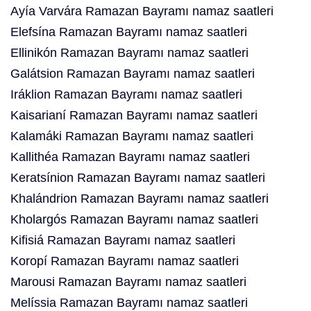
Ayía Varvára Ramazan Bayramı namaz saatleri
Elefsína Ramazan Bayramı namaz saatleri
Ellinikón Ramazan Bayramı namaz saatleri
Galátsion Ramazan Bayramı namaz saatleri
Iráklion Ramazan Bayramı namaz saatleri
Kaisarianí Ramazan Bayramı namaz saatleri
Kalamáki Ramazan Bayramı namaz saatleri
Kallithéa Ramazan Bayramı namaz saatleri
Keratsínion Ramazan Bayramı namaz saatleri
Khalándrion Ramazan Bayramı namaz saatleri
Kholargós Ramazan Bayramı namaz saatleri
Kifisiá Ramazan Bayramı namaz saatleri
Koropí Ramazan Bayramı namaz saatleri
Marousi Ramazan Bayramı namaz saatleri
Melíssia Ramazan Bayramı namaz saatleri