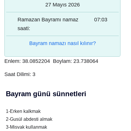
27 Mayıs 2026
Ramazan Bayramı namaz
07:03
saati:
Bayram namazı nasıl kılınır?
Enlem:
38.0852204
Boylam:
23.738064
Saat Dilimi:
3
Bayram günü sünnetleri
1-Erken kalkmak
2-Gusül abdesti almak
3-Misvak kullanmak