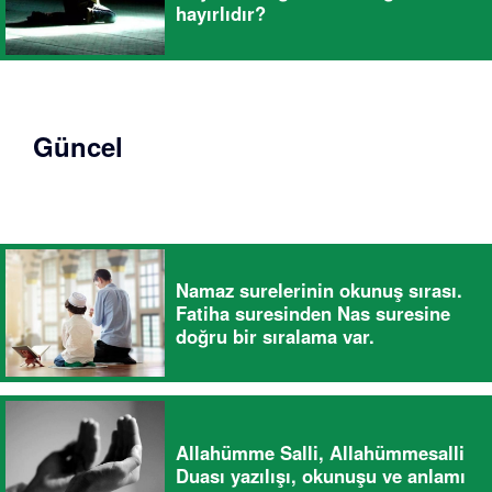
hayırlıdır?
Güncel
Namaz surelerinin okunuş sırası.
Fatiha suresinden Nas suresine
doğru bir sıralama var.
Allahümme Salli, Allahümmesalli
Duası yazılışı, okunuşu ve anlamı