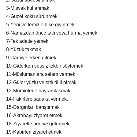
3-Misvak kullanmak
4-Güzel koku sürünmek
5-Yeni ve temiz elbise giyinmek
6-Namazdan önce tatlı veya hurma yemek
7-Tek adette yemek
8-Yüzük takmak
9-Camiye erken gitmek
10-Giderken sessiz tekbir söylemek
11-Müslümanlara selam vermek
12-Güler yüzlü ve tatlı dilli olmak.
13-Müminlerle bayramlaşmak.
14-Fakirlere sadaka vermek.
15-Dargınları barıştırmak
16-Akrabayı ziyaret etmek
18-Ziyarette hediye götürmek.
19-Kabirleri ziyaret etmek.