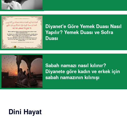
Diyanet'e Göre Yemek Duası Nasıl
Yapılır? Yemek Duası ve Sofra
Duası
Sabah namazı nasıl kılınır?
Diyanete göre kadın ve erkek için
sabah namazının kılınışı
Dini Hayat