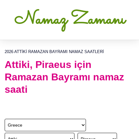
Namaz Zamanı
2026 ATTIKI RAMAZAN BAYRAMI NAMAZ SAATLERI
Attiki, Piraeus için
Ramazan Bayramı namaz
saati