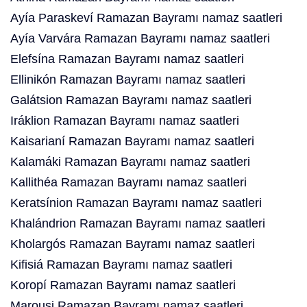
Ayía Paraskeví Ramazan Bayramı namaz saatleri
Ayía Varvára Ramazan Bayramı namaz saatleri
Elefsína Ramazan Bayramı namaz saatleri
Ellinikón Ramazan Bayramı namaz saatleri
Galátsion Ramazan Bayramı namaz saatleri
Iráklion Ramazan Bayramı namaz saatleri
Kaisarianí Ramazan Bayramı namaz saatleri
Kalamáki Ramazan Bayramı namaz saatleri
Kallithéa Ramazan Bayramı namaz saatleri
Keratsínion Ramazan Bayramı namaz saatleri
Khalándrion Ramazan Bayramı namaz saatleri
Kholargós Ramazan Bayramı namaz saatleri
Kifisiá Ramazan Bayramı namaz saatleri
Koropí Ramazan Bayramı namaz saatleri
Marousi Ramazan Bayramı namaz saatleri