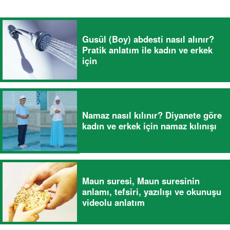
Gusül (Boy) abdesti nasıl alınır?
Pratik anlatım ile kadın ve erkek
için
Namaz nasıl kılınır? Diyanete göre
kadın ve erkek için namaz kılınışı
Maun suresi, Maun suresinin
anlamı, tefsiri, yazılışı ve okunuşu
videolu anlatım