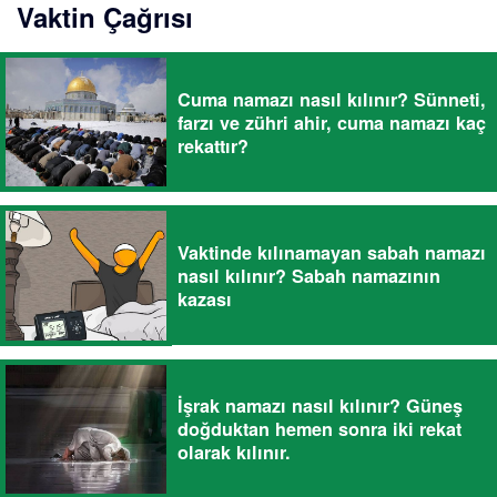
Vaktin Çağrısı
Cuma namazı nasıl kılınır? Sünneti,
farzı ve zühri ahir, cuma namazı kaç
rekattır?
Vaktinde kılınamayan sabah namazı
nasıl kılınır? Sabah namazının
kazası
İşrak namazı nasıl kılınır? Güneş
doğduktan hemen sonra iki rekat
olarak kılınır.