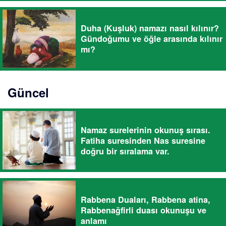
Duha (Kuşluk) namazı nasıl kılınır?
Gündoğumu ve öğle arasında kılınır
mı?
Güncel
Namaz surelerinin okunuş sırası.
Fatiha suresinden Nas suresine
doğru bir sıralama var.
Rabbena Duaları, Rabbena atina,
Rabbenağfirli duası okunuşu ve
anlamı