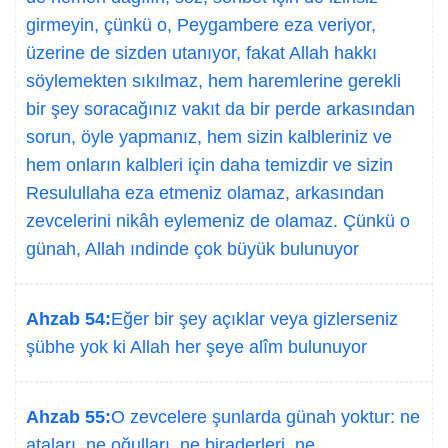
girmeyin, çünkü o, Peygambere eza veriyor,
üzerine de sizden utanıyor, fakat Allah hakkı
söylemekten sıkılmaz, hem haremlerine gerekli
bir şey soracağınız vakıt da bir perde arkasından
sorun, öyle yapmanız, hem sizin kalbleriniz ve
hem onların kalbleri için daha temizdir ve sizin
Resulullaha eza etmeniz olamaz, arkasından
zevcelerini nikâh eylemeniz de olamaz. Çünkü o
günah, Allah ındinde çok büyük bulunuyor
Ahzab 54:
Eğer bir şey açıklar veya gizlerseniz
şübhe yok ki Allah her şeye alîm bulunuyor
Ahzab 55:
O zevcelere şunlarda günah yoktur: ne
ataları, ne oğulları, ne biraderleri, ne