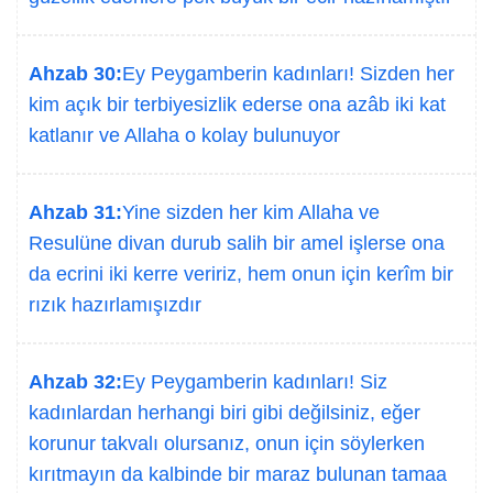
Ahzab 30:
Ey Peygamberin kadınları! Sizden her
kim açık bir terbiyesizlik ederse ona azâb iki kat
katlanır ve Allaha o kolay bulunuyor
Ahzab 31:
Yine sizden her kim Allaha ve
Resulüne divan durub salih bir amel işlerse ona
da ecrini iki kerre veririz, hem onun için kerîm bir
rızık hazırlamışızdır
Ahzab 32:
Ey Peygamberin kadınları! Siz
kadınlardan herhangi biri gibi değilsiniz, eğer
korunur takvalı olursanız, onun için söylerken
kırıtmayın da kalbinde bir maraz bulunan tamaa