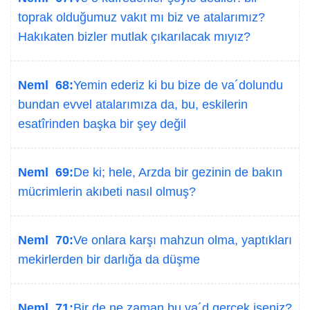
toprak olduğumuz vakıt mı biz ve atalarımız?
Hakıkaten bizler mutlak çıkarılacak mıyız?
Neml 68:
Yemin ederiz ki bu bize de va´dolundu
bundan evvel atalarımıza da, bu, eskilerin
esatîrinden başka bir şey değil
Neml 69:
De ki; hele, Arzda bir gezinin de bakın
mücrimlerin akıbeti nasıl olmuş?
Neml 70:
Ve onlara karşı mahzun olma, yaptıkları
mekirlerden bir darlığa da düşme
Neml 71:
Bir de ne zaman bu va´d gerçek iseniz?