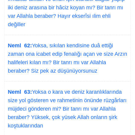
iki deniz arasına bir hâciz koyan mı? Bir tanrı mı
var Allahla beraber? Hayır ekserîsi ılim ehli
değiller
Neml 62:
Yoksa, sıkılan kendisine duâ ettiği
zaman ona icabet edip fenalığı açan ve size Arzın
halifeleri kılan mı? Bir tanrı mı var Allahla
beraber? Siz pek az düşünüyorsunuz
Neml 63:
Yoksa o kara ve deniz karanlıklarında
size yol gösteren ve rahmetinin önünde rüzgârları
müjdeci gönderen mi? Bir tanrı mı var Allahla
beraber? Yüksek, çok yüsek Allah onların şirk
koştuklarından