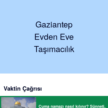
Gaziantep
Evden Eve
Taşımacılık
Vaktin Çağrısı
Cuma namazı nasıl kılınır? Sünneti,