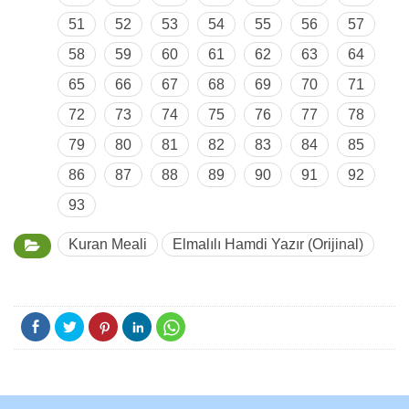
51
52
53
54
55
56
57
58
59
60
61
62
63
64
65
66
67
68
69
70
71
72
73
74
75
76
77
78
79
80
81
82
83
84
85
86
87
88
89
90
91
92
93
Kuran Meali
Elmalılı Hamdi Yazır (Orijinal)