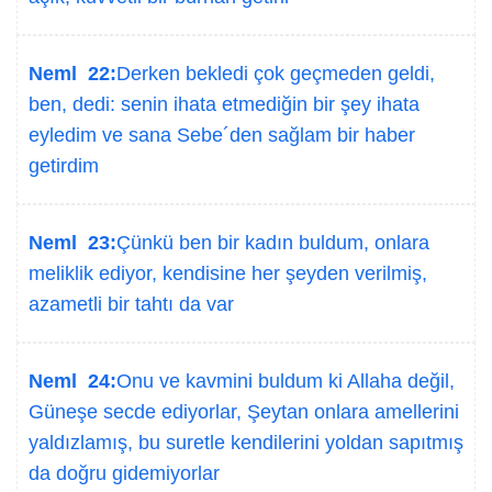
Neml 22:
Derken bekledi çok geçmeden geldi,
ben, dedi: senin ihata etmediğin bir şey ihata
eyledim ve sana Sebe´den sağlam bir haber
getirdim
Neml 23:
Çünkü ben bir kadın buldum, onlara
meliklik ediyor, kendisine her şeyden verilmiş,
azametli bir tahtı da var
Neml 24:
Onu ve kavmini buldum ki Allaha değil,
Güneşe secde ediyorlar, Şeytan onlara amellerini
yaldızlamış, bu suretle kendilerini yoldan sapıtmış
da doğru gidemiyorlar