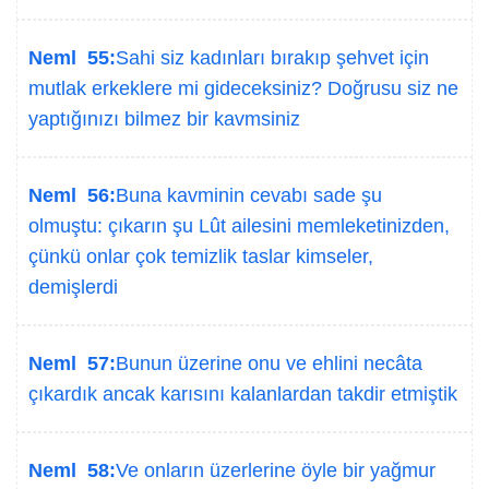
Neml 55:
Sahi siz kadınları bırakıp şehvet için
mutlak erkeklere mi gideceksiniz? Doğrusu siz ne
yaptığınızı bilmez bir kavmsiniz
Neml 56:
Buna kavminin cevabı sade şu
olmuştu: çıkarın şu Lût ailesini memleketinizden,
çünkü onlar çok temizlik taslar kimseler,
demişlerdi
Neml 57:
Bunun üzerine onu ve ehlini necâta
çıkardık ancak karısını kalanlardan takdir etmiştik
Neml 58:
Ve onların üzerlerine öyle bir yağmur