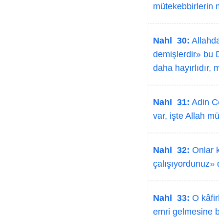
mütekebbirlerin 
Nahl 30:
Allahda
demişlerdir» bu 
daha hayırlıdır, 
Nahl 31:
Adin Ce
var, işte Allah m
Nahl 32:
Onlar k
çalışıyordunuz» 
Nahl 33:
O kâfir
emri gelmesine b