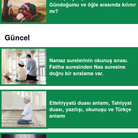
Gündoğumu ve öğle arasında kılınır
mı?
Güncel
Namaz surelerinin okunuş sırası.
Fatiha suresinden Nas suresine
doğru bir sıralama var.
Ettehiyyatü duası anlamı, Tahiyyat
duası, yazılışı, okunuşu ve Türkçe
anlamı