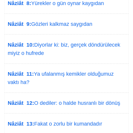
Nâziât 8:
Yürekler o gün oynar kaygıdan
Nâziât 9:
Gözleri kalkmaz saygıdan
Nâziât 10:
Diyorlar ki: biz, gerçek döndürülecek
miyiz o hufrede
Nâziât 11:
Ya ufalanmış kemikler olduğumuz
vaktı ha?
Nâziât 12:
O dediler: o halde husranlı bir dönüş
Nâziât 13:
Fakat o zorlu bir kumandadır