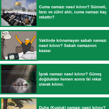
Cuma namazı nasıl kılınır? Sünneti,
farzı ve zühri ahir, cuma namazı kaç
rekattır?
Vaktinde kılınamayan sabah namazı
nasıl kılınır? Sabah namazının
kazası
İşrak namazı nasıl kılınır? Güneş
doğduktan hemen sonra iki rekat
olarak kılınır.
Duha (Kuşluk) namazı nasıl kılınır?