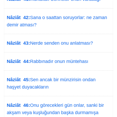
Nâziât 42:
Sana o saattan soruyorlar: ne zaman
demir atması?
Nâziât 43:
Nerde senden onu anlatması?
Nâziât 44:
Rabbınadır onun müntehası
Nâziât 45:
Sen ancak bir münzirisin ondan
haşyet duyacakların
Nâziât 46:
Onu görecekleri gün onlar, sanki bir
akşam veya kuşluğundan başka durmamışa