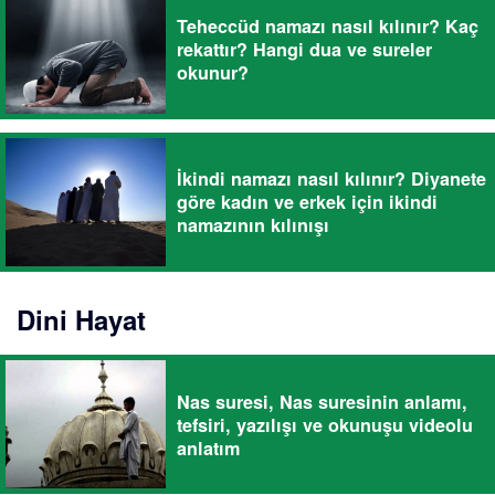
Teheccüd namazı nasıl kılınır? Kaç
rekattır? Hangi dua ve sureler
okunur?
İkindi namazı nasıl kılınır? Diyanete
göre kadın ve erkek için ikindi
namazının kılınışı
Dini Hayat
Nas suresi, Nas suresinin anlamı,
tefsiri, yazılışı ve okunuşu videolu
anlatım