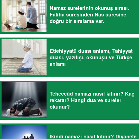
Namaz surelerinin okunuş sırası.
Fatiha suresinden Nas suresine
doğru bir sıralama var.
Ettehiyyatü duası anlamı, Tahiyyat
duası, yazılışı, okunuşu ve Türkçe
anlamı
Teheccüd namazı nasıl kılınır? Kaç
rekattır? Hangi dua ve sureler
okunur?
İkindi namazı nasıl kılınır? Diyanete