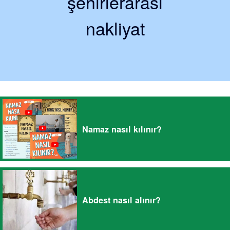
şehirlerarası
nakliyat
Namaz nasıl kılınır?
Abdest nasıl alınır?