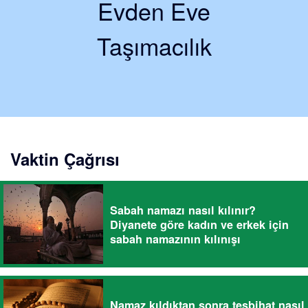
Evden Eve
Taşımacılık
Vaktin Çağrısı
Sabah namazı nasıl kılınır?
Diyanete göre kadın ve erkek için
sabah namazının kılınışı
Namaz kıldıktan sonra tesbihat nasıl