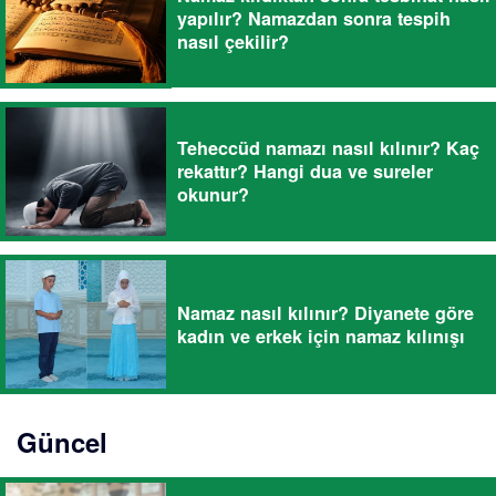
yapılır? Namazdan sonra tespih
nasıl çekilir?
Teheccüd namazı nasıl kılınır? Kaç
rekattır? Hangi dua ve sureler
okunur?
Namaz nasıl kılınır? Diyanete göre
kadın ve erkek için namaz kılınışı
Güncel