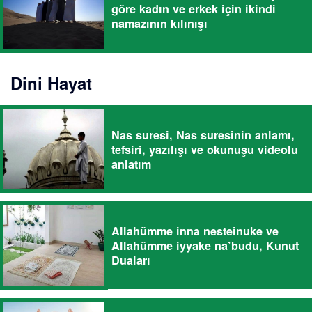
göre kadın ve erkek için ikindi
namazının kılınışı
Dini Hayat
Nas suresi, Nas suresinin anlamı,
tefsiri, yazılışı ve okunuşu videolu
anlatım
Allahümme inna nesteinuke ve
Allahümme iyyake na’budu, Kunut
Duaları