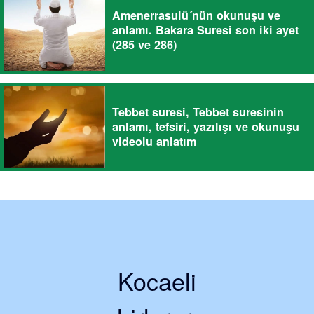
Amenerrasulü´nün okunuşu ve
anlamı. Bakara Suresi son iki ayet
(285 ve 286)
Tebbet suresi, Tebbet suresinin
anlamı, tefsiri, yazılışı ve okunuşu
videolu anlatım
Kocaeli