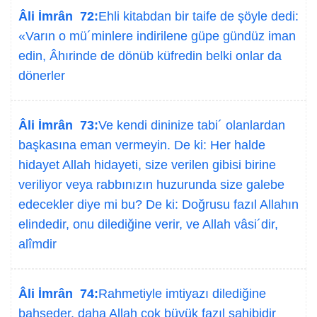
Âli İmrân 72:
Ehli kitabdan bir taife de şöyle dedi:
«Varın o mü´minlere indirilene güpe gündüz iman
edin, Âhırinde de dönüb küfredin belki onlar da
dönerler
Âli İmrân 73:
Ve kendi dininize tabi´ olanlardan
başkasına eman vermeyin. De ki: Her halde
hidayet Allah hidayeti, size verilen gibisi birine
veriliyor veya rabbınızın huzurunda size galebe
edecekler diye mi bu? De ki: Doğrusu fazıl Allahın
elindedir, onu dilediğine verir, ve Allah vâsi´dir,
alîmdir
Âli İmrân 74:
Rahmetiyle imtiyazı dilediğine
bahşeder, daha Allah çok büyük fazıl sahibidir