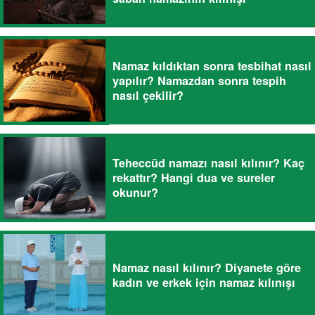
Namaz kıldıktan sonra tesbihat nasıl
yapılır? Namazdan sonra tespih
nasıl çekilir?
Teheccüd namazı nasıl kılınır? Kaç
rekattır? Hangi dua ve sureler
okunur?
Namaz nasıl kılınır? Diyanete göre
kadın ve erkek için namaz kılınışı