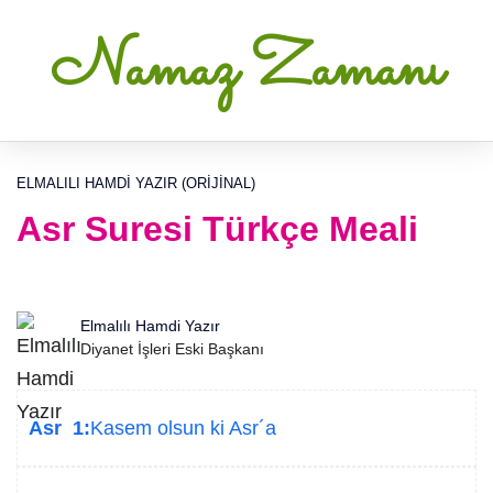
Namaz Zamanı
ELMALILI HAMDI YAZIR (ORIJINAL)
Asr Suresi Türkçe Meali
Elmalılı Hamdi Yazır
Diyanet İşleri Eski Başkanı
Asr 1:
Kasem olsun ki Asr´a