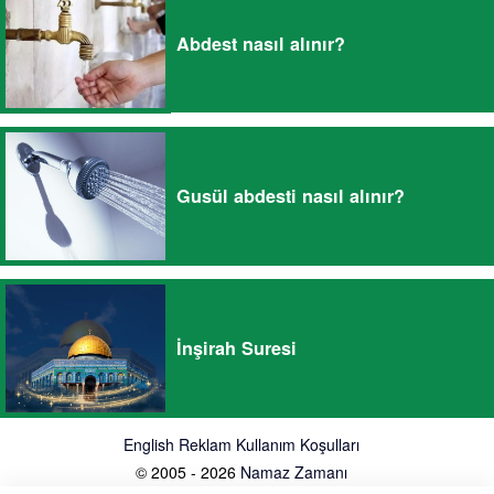
Abdest nasıl alınır?
Gusül abdesti nasıl alınır?
İnşirah Suresi
English
Reklam
Kullanım Koşulları
© 2005 - 2026
Namaz Zamanı