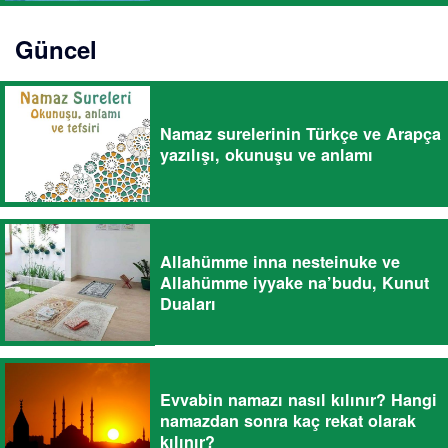
Güncel
Namaz surelerinin Türkçe ve Arapça
yazılışı, okunuşu ve anlamı
Allahümme inna nesteinuke ve
Allahümme iyyake na’budu, Kunut
Duaları
Evvabin namazı nasıl kılınır? Hangi
namazdan sonra kaç rekat olarak
kılınır?