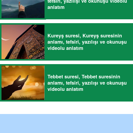
tefsiri, yazılışı ve okunuşu videolu
anlatım
Kureyş suresi, Kureyş suresinin
anlamı, tefsiri, yazılışı ve okunuşu
videolu anlatım
Tebbet suresi, Tebbet suresinin
anlamı, tefsiri, yazılışı ve okunuşu
videolu anlatım