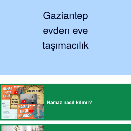
Gaziantep
evden eve
taşımacılık
Namaz nasıl kılınır?