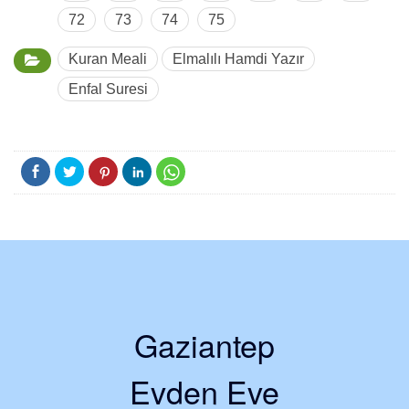
72
73
74
75
Kuran Meali
Elmalılı Hamdi Yazır
Enfal Suresi
Gaziantep
Evden Eve