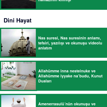
Dini Hayat
Nas suresi, Nas suresinin anlamı,
tefsiri, yazılışı ve okunuşu videolu
anlatım
Allahümme inna nesteinuke ve
Allahümme iyyake na’budu, Kunut
Duaları
Amenerrasulü´nün okunuşu ve