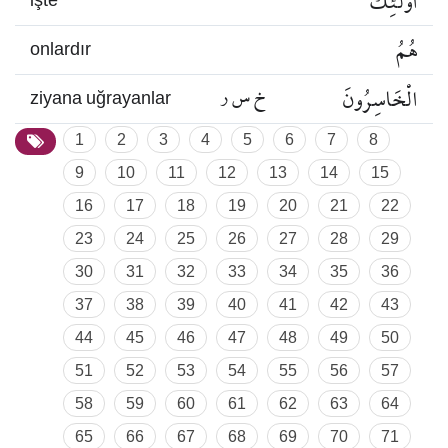
أُولَٰئِكَ
işte
هُمُ
onlardır
الْخَاسِرُونَ
خ س ر
ziyana uğrayanlar
1
2
3
4
5
6
7
8
9
10
11
12
13
14
15
16
17
18
19
20
21
22
23
24
25
26
27
28
29
30
31
32
33
34
35
36
37
38
39
40
41
42
43
44
45
46
47
48
49
50
51
52
53
54
55
56
57
58
59
60
61
62
63
64
65
66
67
68
69
70
71