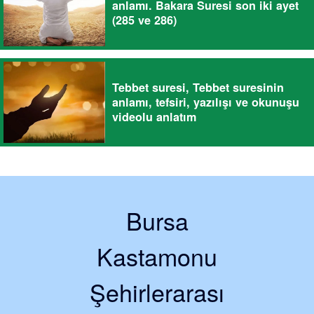
anlamı. Bakara Suresi son iki ayet
(285 ve 286)
Tebbet suresi, Tebbet suresinin
anlamı, tefsiri, yazılışı ve okunuşu
videolu anlatım
Bursa
Kastamonu
Şehirlerarası