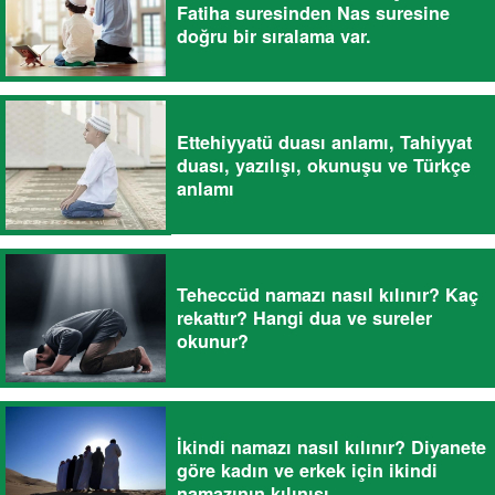
Fatiha suresinden Nas suresine
doğru bir sıralama var.
Ettehiyyatü duası anlamı, Tahiyyat
duası, yazılışı, okunuşu ve Türkçe
anlamı
Teheccüd namazı nasıl kılınır? Kaç
rekattır? Hangi dua ve sureler
okunur?
İkindi namazı nasıl kılınır? Diyanete
göre kadın ve erkek için ikindi
namazının kılınışı