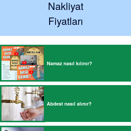
Nakliyat
Fiyatları
Namaz nasıl kılınır?
Abdest nasıl alınır?