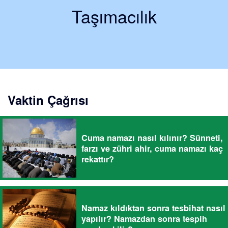
Taşımacılık
Vaktin Çağrısı
Cuma namazı nasıl kılınır? Sünneti,
farzı ve zühri ahir, cuma namazı kaç
rekattır?
Namaz kıldıktan sonra tesbihat nasıl
yapılır? Namazdan sonra tespih