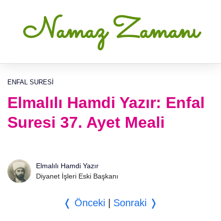
Namaz Zamanı
ENFAL SURESI
Elmalılı Hamdi Yazır: Enfal
Suresi 37. Ayet Meali
Elmalılı Hamdi Yazır
Diyanet İşleri Eski Başkanı
❬ Önceki
|
Sonraki ❭