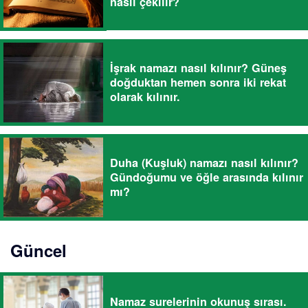
nasıl çekilir?
İşrak namazı nasıl kılınır? Güneş
doğduktan hemen sonra iki rekat
olarak kılınır.
Duha (Kuşluk) namazı nasıl kılınır?
Gündoğumu ve öğle arasında kılınır
mı?
Güncel
Namaz surelerinin okunuş sırası.