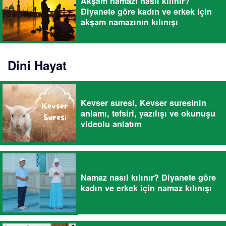
Akşam namazı nasıl kılınır?
Diyanete göre kadın ve erkek için
akşam namazının kılınışı
Dini Hayat
Kevser suresi, Kevser suresinin
anlamı, tefsiri, yazılışı ve okunuşu
videolu anlatım
Namaz nasıl kılınır? Diyanete göre
kadın ve erkek için namaz kılınışı