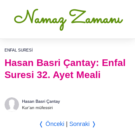
Namaz Zamanı
ENFAL SURESI
Hasan Basri Çantay: Enfal
Suresi 32. Ayet Meali
Hasan Basri Çantay
Kur'an müfessiri
❬ Önceki
|
Sonraki ❭