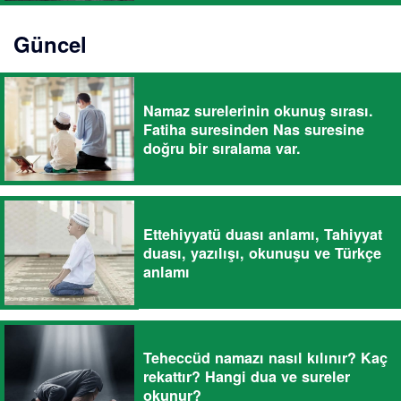
Güncel
Namaz surelerinin okunuş sırası.
Fatiha suresinden Nas suresine
doğru bir sıralama var.
Ettehiyyatü duası anlamı, Tahiyyat
duası, yazılışı, okunuşu ve Türkçe
anlamı
Teheccüd namazı nasıl kılınır? Kaç
rekattır? Hangi dua ve sureler
okunur?