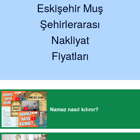
Eskişehir Muş
Şehirlerarası
Nakliyat
Fiyatları
Namaz nasıl kılınır?