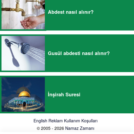
Abdest nasıl alınır?
Gusül abdesti nasıl alınır?
İnşirah Suresi
English
Reklam
Kullanım Koşulları
© 2005 - 2026
Namaz Zamanı