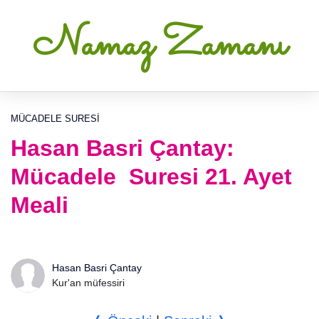
Namaz Zamanı
MÜCADELE SURESI
Hasan Basri Çantay:
Mücadele Suresi 21. Ayet
Meali
Hasan Basri Çantay
Kur'an müfessiri