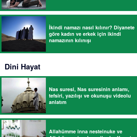
İkindi namazı nasıl kılınır? Diyanete
göre kadın ve erkek için ikindi
namazının kılınışı
Dini Hayat
Nas suresi, Nas suresinin anlamı,
tefsiri, yazılışı ve okunuşu videolu
anlatım
Allahümme inna nesteinuke ve