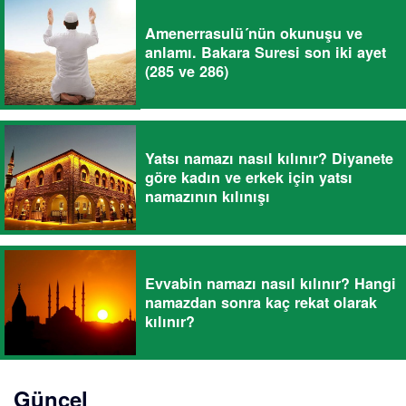
Amenerrasulü´nün okunuşu ve
anlamı. Bakara Suresi son iki ayet
(285 ve 286)
Yatsı namazı nasıl kılınır? Diyanete
göre kadın ve erkek için yatsı
namazının kılınışı
Evvabin namazı nasıl kılınır? Hangi
namazdan sonra kaç rekat olarak
kılınır?
Güncel