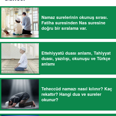
Namaz surelerinin okunuş sırası.
Fatiha suresinden Nas suresine
doğru bir sıralama var.
Ettehiyyatü duası anlamı, Tahiyyat
duası, yazılışı, okunuşu ve Türkçe
anlamı
Teheccüd namazı nasıl kılınır? Kaç
rekattır? Hangi dua ve sureler
okunur?