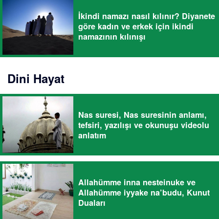
İkindi namazı nasıl kılınır? Diyanete
göre kadın ve erkek için ikindi
namazının kılınışı
Dini Hayat
Nas suresi, Nas suresinin anlamı,
tefsiri, yazılışı ve okunuşu videolu
anlatım
Allahümme inna nesteinuke ve
Allahümme iyyake na’budu, Kunut
Duaları