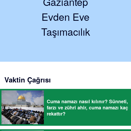
Gaziantep
Evden Eve
Taşımacılık
Vaktin Çağrısı
Cuma namazı nasıl kılınır? Sünneti,
farzı ve zühri ahir, cuma namazı kaç
rekattır?