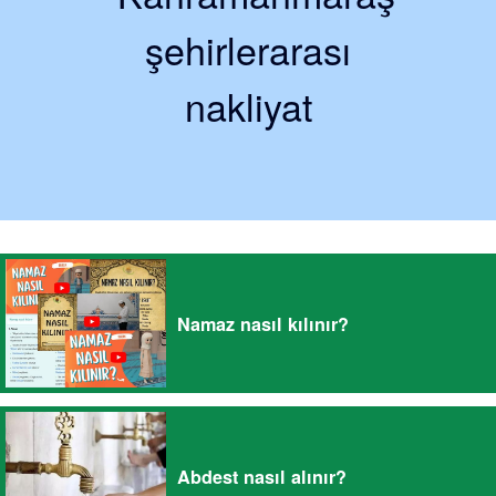
şehirlerarası
nakliyat
Namaz nasıl kılınır?
Abdest nasıl alınır?