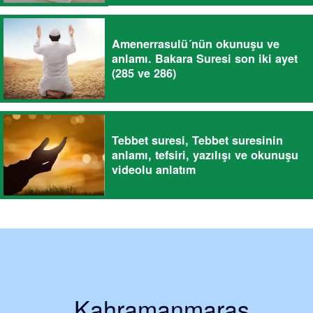
Amenerrasulü´nün okunuşu ve
anlamı. Bakara Suresi son iki ayet
(285 ve 286)
Tebbet suresi, Tebbet suresinin
anlamı, tefsiri, yazılışı ve okunuşu
videolu anlatım
Kahramanmaraş