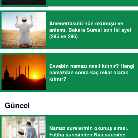
Amenerrasulü´nün okunuşu ve
anlamı. Bakara Suresi son iki ayet
(285 ve 286)
Evvabin namazı nasıl kılınır? Hangi
namazdan sonra kaç rekat olarak
kılınır?
Güncel
Namaz surelerinin okunuş sırası.
Fatiha suresinden Nas suresine