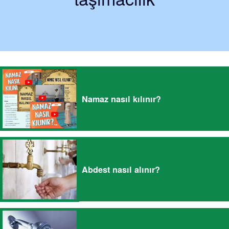
Namaz nasıl kılınır?
Abdest nasıl alınır?