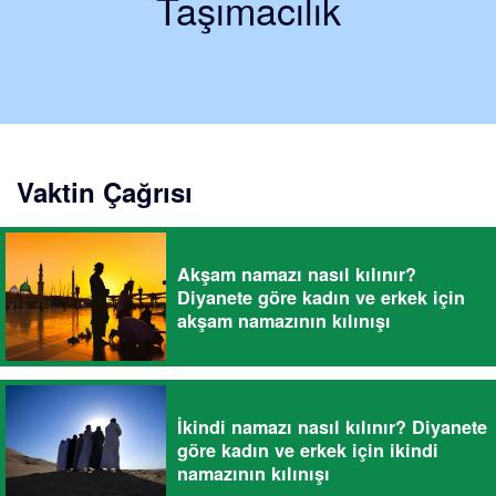
Taşımacılık
Vaktin Çağrısı
Akşam namazı nasıl kılınır?
Diyanete göre kadın ve erkek için
akşam namazının kılınışı
İkindi namazı nasıl kılınır? Diyanete
göre kadın ve erkek için ikindi
namazının kılınışı