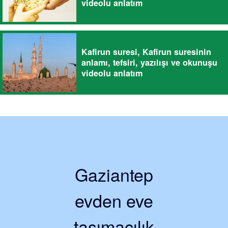
videolu anlatım
Kafirun suresi, Kafirun suresinin
anlamı, tefsiri, yazılışı ve okunuşu
videolu anlatım
Gaziantep
evden eve
taşımacılık