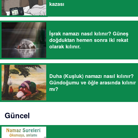
kazası
İşrak namazı nasıl kılınır? Güneş
doğduktan hemen sonra iki rekat
olarak kılınır.
Duha (Kuşluk) namazı nasıl kılınır?
Gündoğumu ve öğle arasında kılınır
mı?
Güncel