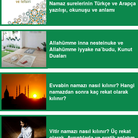
Namaz surelerinin Türkçe ve Arapça
yazılışı, okunuşu ve anlamı
Allahümme inna nesteinuke ve
Allahümme iyyake na’budu, Kunut
Duaları
Evvabin namazı nasıl kılınır? Hangi
namazdan sonra kaç rekat olarak
kılınır?
Vitir namazı nasıl kılınır? Üç rekat
olarak. Ayrıntılarla ve pratik anlatım