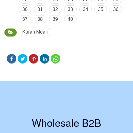
30
31
32
33
34
35
36
37
38
39
40
Kuran Meali
Wholesale B2B