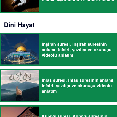
Dini Hayat
İnşirah suresi, İnşirah suresinin
anlamı, tefsiri, yazılışı ve okunuşu
videolu anlatım
İhlas suresi, İhlas suresinin anlamı,
tefsiri, yazılışı ve okunuşu videolu
anlatım
Kureyş suresi, Kureyş suresinin